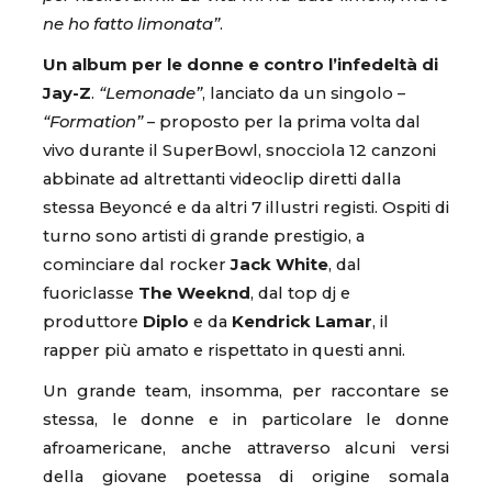
ne ho fatto limonata”
.
Un album per le donne e contro l’infedeltà di
Jay-Z
.
“Lemonade”
, lanciato da un singolo –
“Formation”
– proposto per la prima volta dal
vivo durante il SuperBowl, snocciola 12 canzoni
abbinate ad altrettanti videoclip diretti dalla
stessa Beyoncé e da altri 7 illustri registi. Ospiti di
turno sono artisti di grande prestigio, a
cominciare dal rocker
Jack White
, dal
fuoriclasse
The Weeknd
, dal top dj e
produttore
Diplo
e da
Kendrick Lamar
, il
rapper più amato e rispettato in questi anni.
Un grande team, insomma, per raccontare se
stessa, le donne e in particolare le donne
afroamericane, anche attraverso alcuni versi
della giovane poetessa di origine somala