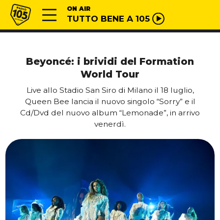
Vai al contenuto
Radio 105
ON AIR
TUTTO BENE A 105
Beyoncé: i brividi del Formation
World Tour
Live allo Stadio San Siro di Milano il 18 luglio,
Queen Bee lancia il nuovo singolo “Sorry” e il
Cd/Dvd del nuovo album “Lemonade”, in arrivo
venerdì.