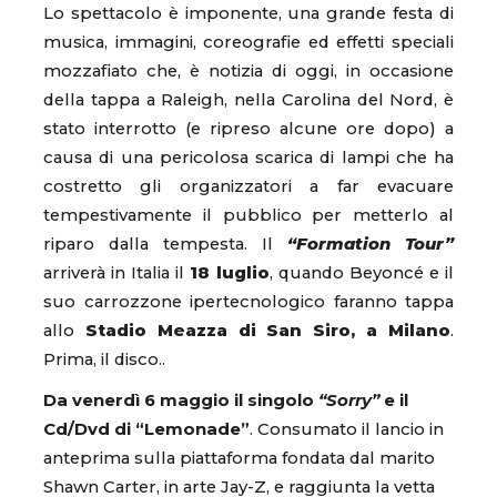
Lo spettacolo è imponente, una grande festa di
musica, immagini, coreografie ed effetti speciali
mozzafiato che, è notizia di oggi, in occasione
della tappa a Raleigh, nella Carolina del Nord, è
stato interrotto (e ripreso alcune ore dopo) a
causa di una pericolosa scarica di lampi che ha
costretto gli organizzatori a far evacuare
tempestivamente il pubblico per metterlo al
riparo dalla tempesta. Il
“Formation Tour”
arriverà in Italia il
18 luglio
, quando Beyoncé e il
suo carrozzone ipertecnologico faranno tappa
allo
Stadio Meazza di San Siro, a Milano
.
Prima, il disco..
Da venerdì 6 maggio il singolo
“Sorry”
e il
Cd/Dvd di “Lemonade”
. Consumato il lancio in
anteprima sulla piattaforma fondata dal marito
Shawn Carter, in arte Jay-Z, e raggiunta la vetta