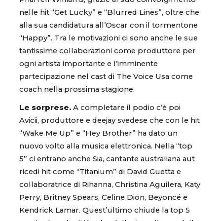
nelle hit “Get Lucky” e “Blurred Lines”, oltre che
alla sua candidatura all’Oscar con il tormentone
“Happy”. Tra le motivazioni ci sono anche le sue
tantissime collaborazioni come produttore per
ogni artista importante e l’imminente
partecipazione nel cast di The Voice Usa come
coach nella prossima stagione.
Le sorprese.
A completare il podio c’è poi
Avicii, produttore e deejay svedese che con le hit
“Wake Me Up” e “Hey Brother” ha dato un
nuovo volto alla musica elettronica. Nella “top
5” ci entrano anche Sia, cantante australiana aut
ricedi hit come “Titanium” di David Guetta e
collaboratrice di Rihanna, Christina Aguilera, Katy
Perry, Britney Spears, Celine Dion, Beyoncé e
Kendrick Lamar. Quest’ultimo chiude la top 5