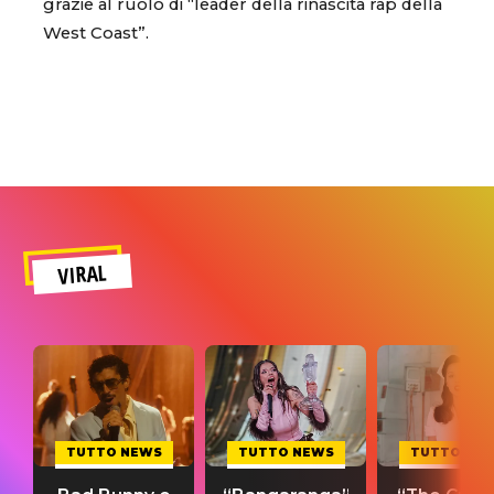
grazie al ruolo di “leader della rinascita rap della
West Coast”.
VIRAL
TUTTO NEWS
TUTTO NEWS
TUTTO NE