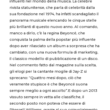
influenti nel mondo della musica. La celebre
rivista statunitense, che parla di celebrità dalla
sua fondazione nel 1974, ha infatti scandagliato il
panorama musicale elencando le cinque stelle
più brillanti di questo nuovo anno. Al comando,
manco a dirlo, c’è la regina Beyoncé, che
conquista la palma della popstar più influente
dopo aver rilasciato un album a sorpresa che ha
cambiato, con una nuova formula di marketing,
il classico modello di pubblicazione di un disco.
Nel commento fatto dal magazine sulla scelta,
gli elogi per la cantante moglie di Jay-Z si
sprecano: “Quattro mesi dopo, ciò che
veramente stupisce è che Beyoncé suona
sempre meglio a ogni ascolto”.E dopo un 2013
vissuto sempre in vetta alle classifiche, il
secondo posto non poteva che essere di
Pharrell Williams, grazie al suo coinvolgimento