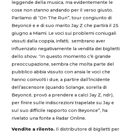
leggende della musica, ma evidentemente le
cose non stanno andando per il verso giusto.
Parliamo di “On The Run”, tour congiunto di
Beyoncé e e di suo marito Jay Z che partirà il 25
giugno a Miami. Le voci sui problemi coniugali
vissuti dalla coppia, infatti, sembrano aver
influenzato negativamente la vendita dei biglietti
dello show. “In questo momento c’è grande
preoccupazione, sembra che molta parte del
pubblico abbia vissuto con ansia le voci che
hanno coinvolti i due, a partire dall’incidente
dell’ascensore (quando Solange, sorella di
Beyoncé, provò a prendere a calci Jay Z, ndr),
per finire sulle indiscrezioni trapelate su Jay e
sul suo difficile rapporto con Beyonce”, ha
rivelato una fonte a Radar Online.
Vendite a rilento.
Il distributore di biglietti per