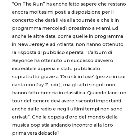
“On The Run” ha anche fatto sapere che restano
ancora moltissimi posti a disposizione per il
concerto che darà il via alla tournée e che è in
programma mercoledì prossimo a Miami. Ed
anche le altre date, come quelle in programma
in New Jersey e ad Atlanta, non hanno ottenuto
la risposta di pubblico sperata. “L’album di
Beyoncé ha ottenuto un successo davvero
incredibile appena è stato pubblicato
soprattutto grazie a ‘Drunk in love’ (pezzo in cui
canta con Jay Z, ndr), ma gli altri singoli non
hanno fatto breccia in classifica. Quando lanci un
tour del genere devi avere riscontri importanti
anche dalle radio e negli ultimi tempi non sono
arrivati”. Che la coppia d’oro del mondo della
musica pop stia andando incontro alla loro
prima vera debacle?