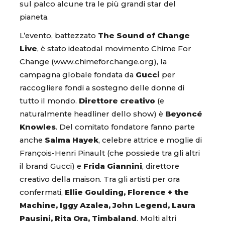
sul palco alcune tra le più grandi star del
pianeta.
L’evento, battezzato
The Sound of Change
Live
, è stato ideatodal movimento Chime For
Change (www.chimeforchange.org), la
campagna globale fondata da
Gucci
per
raccogliere fondi a sostegno delle donne di
tutto il mondo.
Direttore creativo
(e
naturalmente headliner dello show) è
Beyoncé
Knowles
. Del comitato fondatore fanno parte
anche
Salma Hayek
, celebre attrice e moglie di
François-Henri Pinault (che possiede tra gli altri
il brand Gucci) e
Frida Giannini
, direttore
creativo della maison. Tra gli artisti per ora
confermati,
Ellie Goulding, Florence + the
Machine, Iggy Azalea, John Legend, Laura
Pausini, Rita Ora, Timbaland
. Molti altri