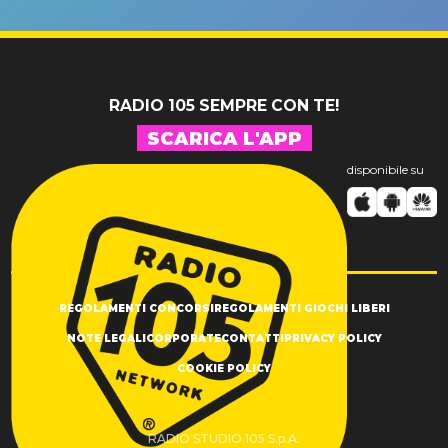
un GRANDE
prima"
SUCCESSO!
RADIO 105 SEMPRE CON TE!
SCARICA L'APP
disponibile su
REGOLAMENTI CONCORSI
REGOLAMENTI GIOCHI LIBERI
NOTE LEGALI
CORPORATE
CONTATTI
PRIVACY POLICY
COOKIE POLICY
RADIO STUDIO 105 S.p.A.