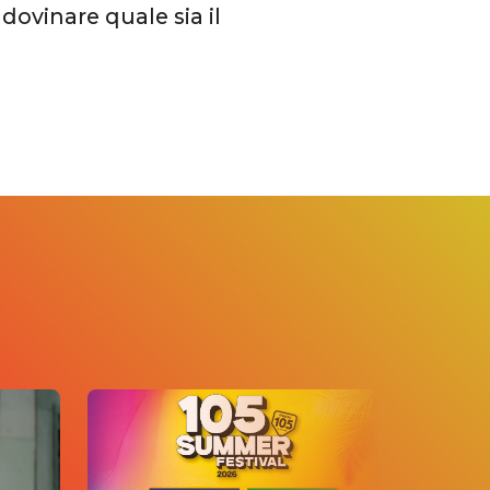
ovinare quale sia il