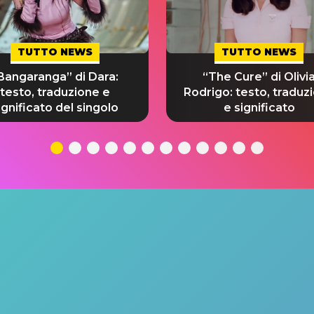
TUTTO NEWS
TUTTO NEWS
Bangaranga” di Dara:
“The Cure” di Olivi
testo, traduzione e
Rodrigo: testo, traduz
ignificato del singolo
e significato