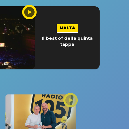
MALTA
Il best of della quinta
tappa