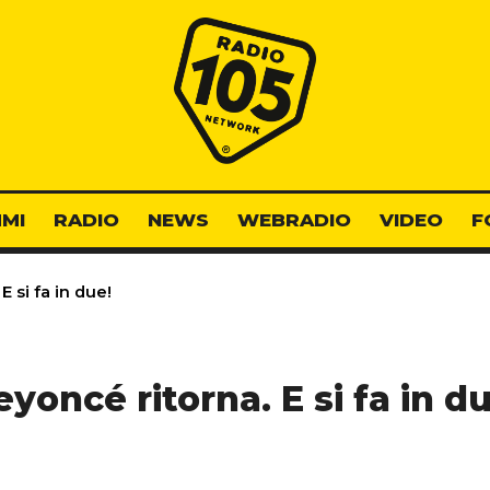
Radio 105
MI
RADIO
NEWS
WEBRADIO
VIDEO
F
 si fa in due!
yoncé ritorna. E si fa in du