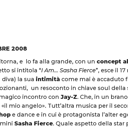
BRE 2008
itorna, e lo fa alla grande, con un
concept a
tto si intitola “
I Am… Sasha Fierce
”, esce il 
 diva) la sua
intimità
come mai è accaduto fin
zionanti, un resoconto in chiave soul della 
 magico incontro con
Jay-Z
. Che, in un brano
a «il mio angelo». Tutt’altra musica per il se
 hop
e dance e in cui è protagonista l’alter eg
mini
Sasha Fierce
. Quale aspetto della star 