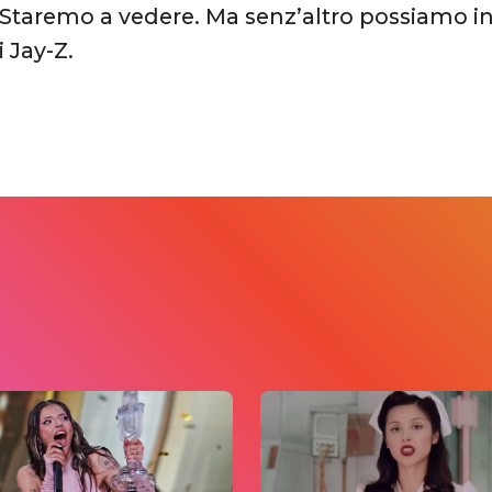
Staremo a vedere. Ma senz’altro possiamo ind
i Jay-Z.