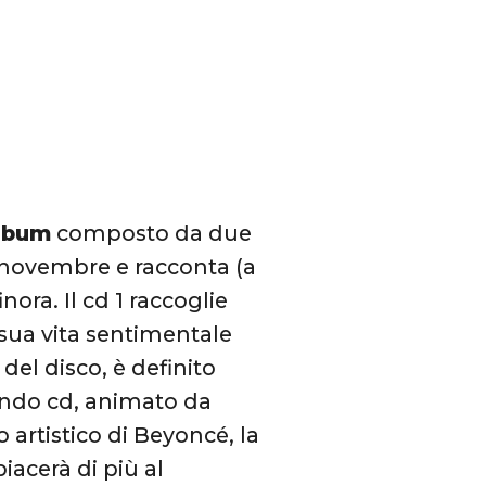
lbum
composto da due
17 novembre e racconta (a
ora. Il cd 1 raccoglie
sua vita sentimentale
 del disco, è definito
condo cd, animato da
o artistico di Beyoncé, la
piacerà di più al