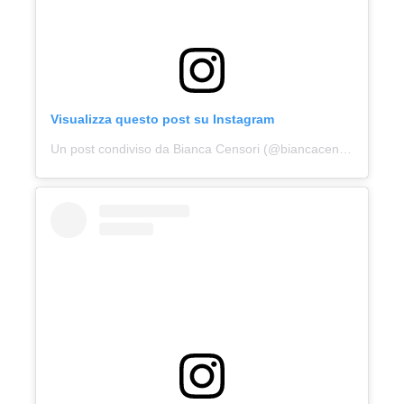
Visualizza questo post su Instagram
Un post condiviso da Bianca Censori (@biancacensori)