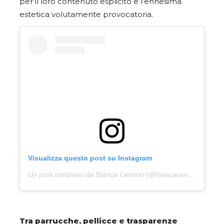
per il loro contenuto esplicito e l’ennesima
estetica volutamente provocatoria.
Visualizza questo post su Instagram
Un post condiviso da Bianca Censori (@biancacensori)
Tra parrucche, pellicce e trasparenze