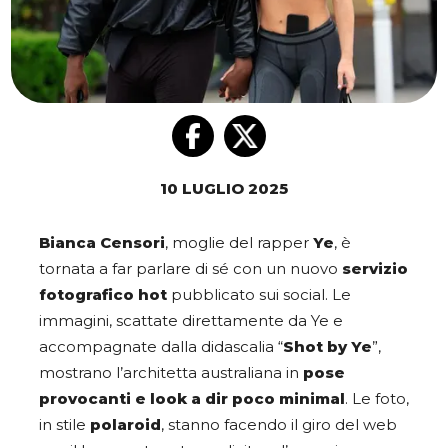
10 LUGLIO 2025
Bianca Censori
, moglie del rapper
Ye
, è
tornata a far parlare di sé con un nuovo
servizio
fotografico hot
pubblicato sui social. Le
immagini, scattate direttamente da Ye e
accompagnate dalla didascalia “
Shot by Ye
”,
mostrano l’architetta australiana in
pose
provocanti e look a dir poco minimal
. Le foto,
in stile
polaroid
, stanno facendo il giro del web