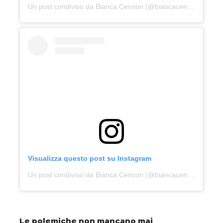
Un post condiviso da Bianca Censori (@biancacensori)
Visualizza questo post su Instagram
Un post condiviso da Bianca Censori (@biancacensori)
Le polemiche non mancano mai