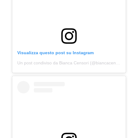
Visualizza questo post su Instagram
Un post condiviso da Bianca Censori (@biancacensori)