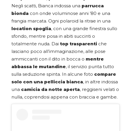
Negli scatti, Bianca indossa una
parrucca
bionda
con onde voluminose anni ’80 e una
frangia marcata. Ogni polaroid la ritrae in una
location spoglia
, con una grande finestra sullo
sfondo, mentre posa in abiti succinti o
totalmente nuda. Dai
top trasparenti
che
lasciano poco all’immaginazione, alle pose
ammiccanti con il dito in bocca o
mentre
abbassa le mutandine
, il servizio punta tutto
sulla seduzione spinta. In alcune foto
compare
solo con una
pelliccia bianca
, in altre indossa
una
camicia da notte aperta
, reggiseni velati o
nulla, coprendosi appena con braccia e gambe.