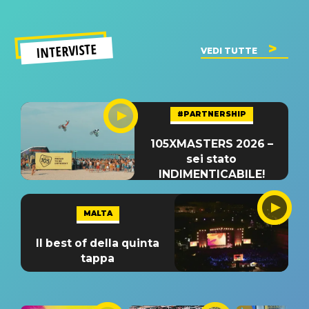
INTERVISTE
VEDI TUTTE
#PARTNERSHIP
105XMASTERS 2026 –
sei stato
INDIMENTICABILE!
MALTA
Il best of della quinta
tappa