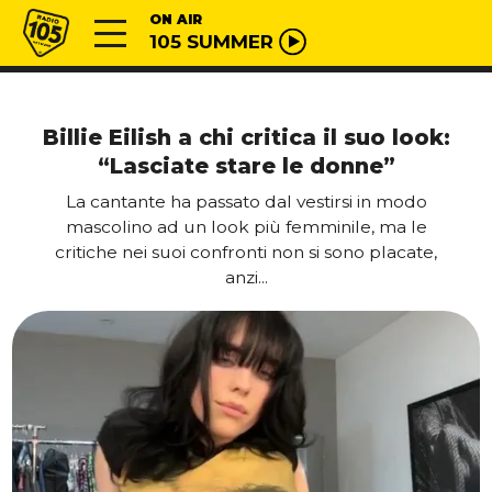
Vai al contenuto
Radio 105
ON AIR
105 SUMMER
Billie Eilish a chi critica il suo look:
“Lasciate stare le donne”
La cantante ha passato dal vestirsi in modo
mascolino ad un look più femminile, ma le
critiche nei suoi confronti non si sono placate,
anzi...