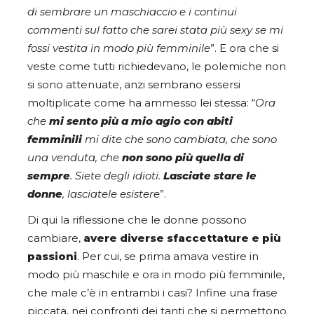
di sembrare un maschiaccio e i continui
commenti sul fatto che sarei stata più sexy se mi
fossi vestita in modo più femminile
”. E ora che si
veste come tutti richiedevano, le polemiche non
si sono attenuate, anzi sembrano essersi
moltiplicate come ha ammesso lei stessa: “
Ora
che
mi sento più a mio agio con abiti
femminili
mi dite che sono cambiata, che sono
una venduta, che
non sono più quella di
sempre
. Siete degli idioti.
Lasciate stare le
donne
, lasciatele esistere
”.
Di qui la riflessione che le donne possono
cambiare,
avere diverse sfaccettature e più
passioni
. Per cui, se prima amava vestire in
modo più maschile e ora in modo più femminile,
che male c’è in entrambi i casi? Infine una frase
piccata, nei confronti dei tanti che si permettono