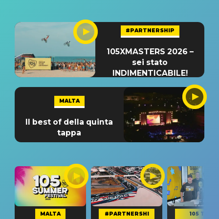
#PARTNERSHIP
105XMASTERS 2026 –
sei stato
INDIMENTICABILE!
MALTA
Il best of della quinta
tappa
MALTA
#PARTNERSHI
105 TAKE