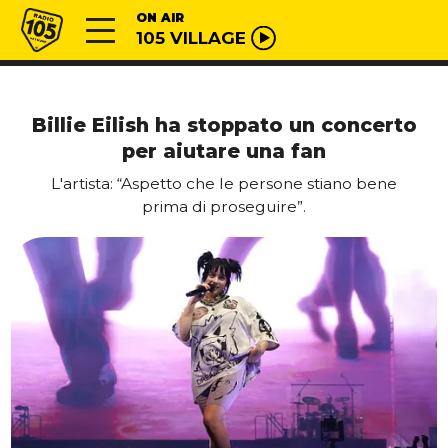
Vai al contenuto
Radio 105
ON AIR
105 VILLAGE
Billie Eilish ha stoppato un concerto
per aiutare una fan
L'artista: “Aspetto che le persone stiano bene
prima di proseguire”.