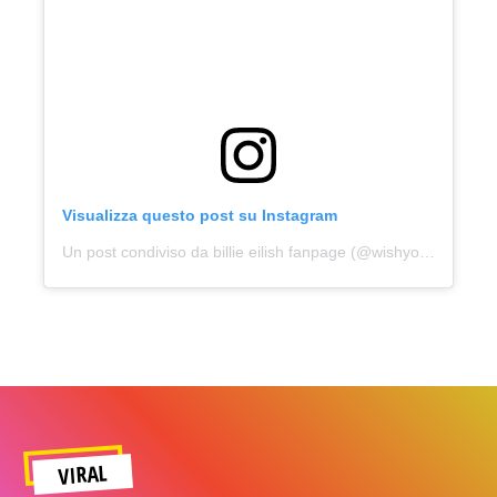
Visualizza questo post su Instagram
Un post condiviso da billie eilish fanpage (@wishyouwerebil)
VIRAL