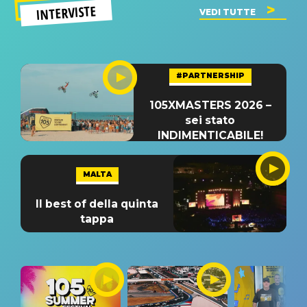
INTERVISTE
VEDI TUTTE
#PARTNERSHIP
105XMASTERS 2026 –
sei stato
INDIMENTICABILE!
MALTA
Il best of della quinta
tappa