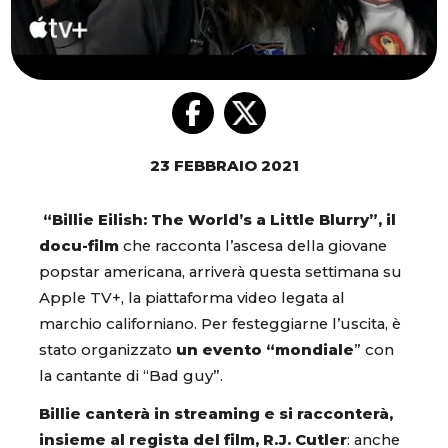
23 FEBBRAIO 2021
“Billie Eilish: The World’s a Little Blurry”, il
docu-film
che racconta l’ascesa della giovane
popstar americana, arriverà questa settimana su
Apple TV+, la piattaforma video legata al
marchio californiano. Per festeggiarne l’uscita, è
stato organizzato
un evento “mondiale
” con
la cantante di “Bad guy”.
Billie canterà in streaming e si racconterà,
insieme al regista del film, R.J. Cutler
: anche