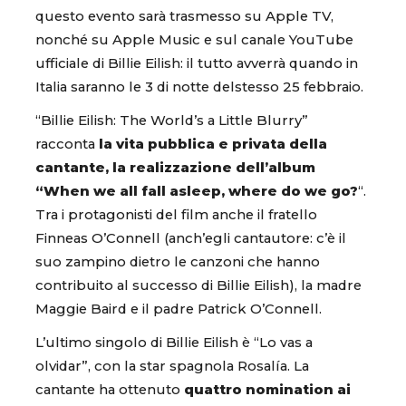
questo evento sarà trasmesso su Apple TV,
nonché su Apple Music e sul canale YouTube
ufficiale di Billie Eilish: il tutto avverrà quando in
Italia saranno le 3 di notte delstesso 25 febbraio.
“Billie Eilish: The World’s a Little Blurry”
racconta
la vita pubblica e privata della
cantante, la realizzazione dell’album
“When we all fall asleep, where do we go?
“.
Tra i protagonisti del film anche il fratello
Finneas O’Connell (anch’egli cantautore: c’è il
suo zampino dietro le canzoni che hanno
contribuito al successo di Billie Eilish), la madre
Maggie Baird e il padre Patrick O’Connell.
L’ultimo singolo di Billie Eilish è “Lo vas a
olvidar”, con la star spagnola Rosalía. La
cantante ha ottenuto
quattro nomination ai