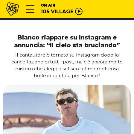
Vai al contenuto
Radio 105
ON AIR
105 VILLAGE
Blanco riappare su Instagram e
annuncia: “Il cielo sta bruciando”
Il cantautore è tornato su Instagram dopo la
cancellazione di tutti i post, ma c’è ancora molto
mistero che aleggia sul suo ultimo reel: cosa
bolle in pentola per Blanco?