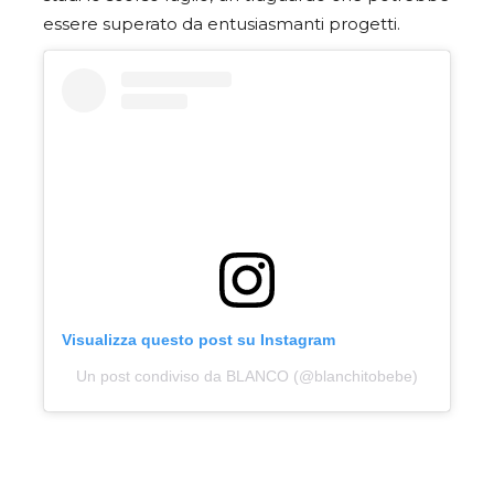
essere superato da entusiasmanti progetti.
Visualizza questo post su Instagram
Un post condiviso da BLANCO (@blanchitobebe)