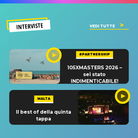
INTERVISTE
VEDI TUTTE
#PARTNERSHIP
105XMASTERS 2026 –
sei stato
INDIMENTICABILE!
MALTA
Il best of della quinta
tappa