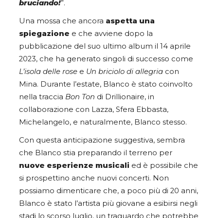
bruciando!
”.
Una mossa che ancora
aspetta una
spiegazione
e che avviene dopo la
pubblicazione del suo ultimo album il 14 aprile
2023, che ha generato singoli di successo come
L’isola delle rose
e
Un briciolo di allegria
con
Mina. Durante l’estate, Blanco è stato coinvolto
nella traccia
Bon Ton
di Drillionaire, in
collaborazione con Lazza, Sfera Ebbasta,
Michelangelo, e naturalmente, Blanco stesso.
Con questa anticipazione suggestiva, sembra
che Blanco stia preparando il terreno per
nuove esperienze musicali
ed è possibile che
si prospettino anche nuovi concerti. Non
possiamo dimenticare che, a poco più di 20 anni,
Blanco è stato l’artista più giovane a esibirsi negli
stadi lo scorso luglio, un traguardo che potrebbe