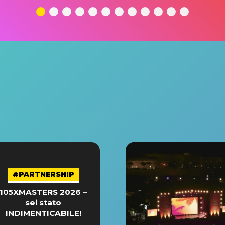
#PARTNERSHIP
105XMASTERS 2026 –
sei stato
INDIMENTICABILE!