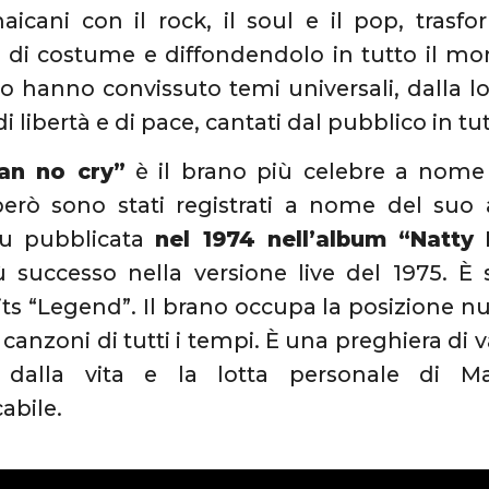
aicani con il rock, il soul e il pop, tras
i costume e diffondendolo in tutto il mondo
 hanno convissuto temi universali, dalla lo
 di libertà e di pace, cantati dal pubblico in t
n no cry”
è il brano più celebre a nome B
però sono stati registrati a nome del suo
fu pubblicata
nel 1974 nell’album “Natty
 successo nella versione live del 1975. È 
its “Legend”. Il brano occupa la posizione nu
 canzoni di tutti i tempi. È una preghiera di 
e dalla vita e la lotta personale di 
abile.