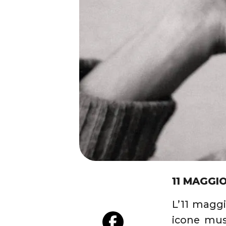
11 MAGGIO
L’11 maggi
icone mus