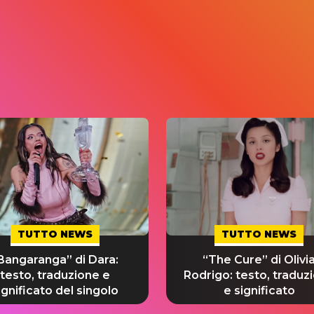
TUTTO NEWS
TUTTO NEWS
Bangaranga” di Dara:
“The Cure” di Olivi
testo, traduzione e
Rodrigo: testo, traduz
ignificato del singolo
e significato