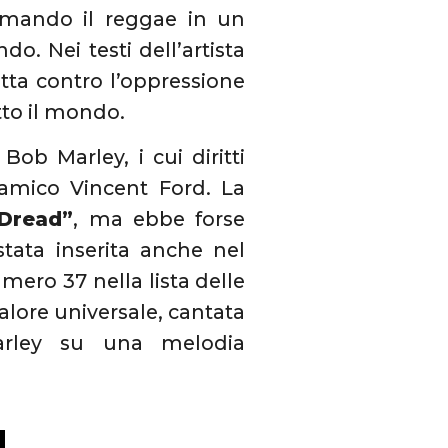
formando il reggae in un
. Nei testi dell’artista
tta contro l’oppressione
utto il mondo.
ob Marley, i cui diritti
 amico Vincent Ford. La
 Dread”
, ma ebbe forse
stata inserita anche nel
mero 37 nella lista delle
valore universale, cantata
Marley su una melodia