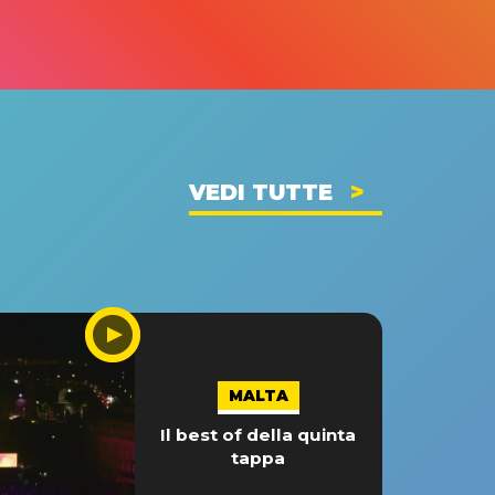
VEDI TUTTE
MALTA
Il best of della quinta
tappa