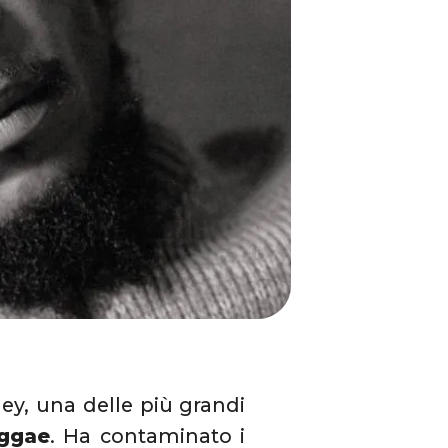
ey, una delle più grandi
eggae
. Ha contaminato i