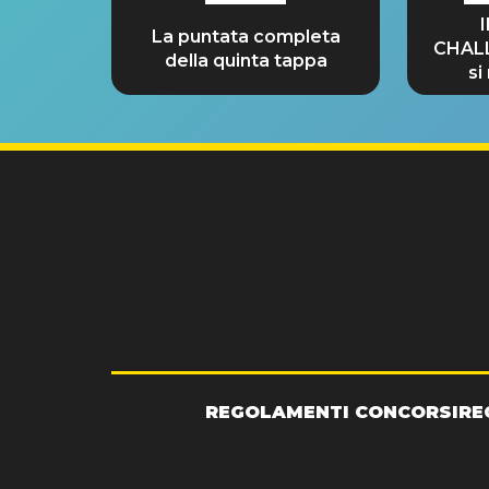
La puntata completa
CHAL
della quinta tappa
si
GRA
REGOLAMENTI CONCORSI
RE