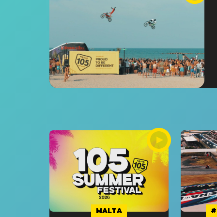
MALTA
#