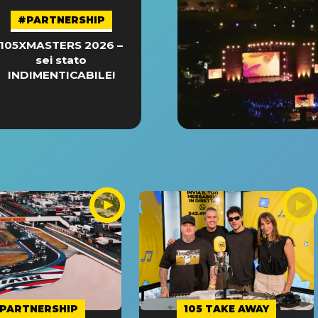
#PARTNERSHIP
105XMASTERS 2026 –
sei stato
INDIMENTICABILE!
PARTNERSHIP
105 TAKE AWAY