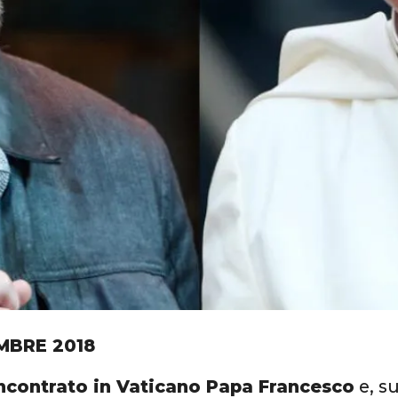
MBRE 2018
ncontrato in Vaticano Papa Francesco
e, s