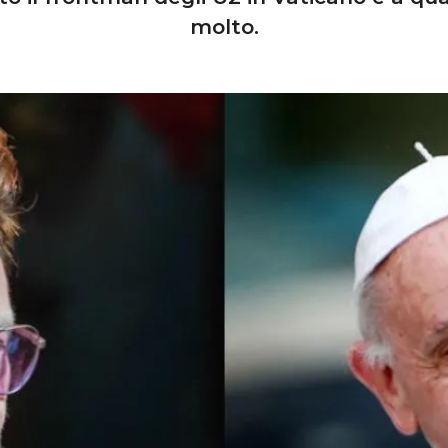
molto.