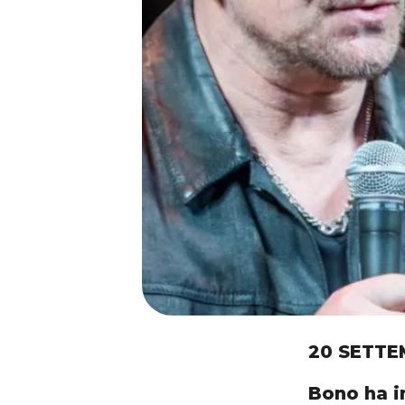
20 SETTE
Bono ha i