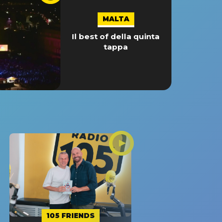
MALTA
Il best of della quinta
tappa
105 FRIENDS