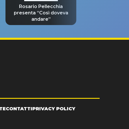
Rosario Pellecchia
presenta “Così doveva
andare”
TE
CONTATTI
PRIVACY POLICY