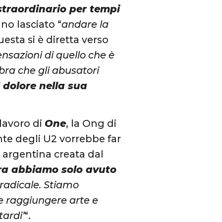
traordinario per tempi
no lasciato “
andare la
esta si è diretta verso
nsazioni di quello che è
bra che gli abusatori
 dolore nella sua
 lavoro di
One
, la Ong di
nte degli U2 vorrebbe far
e argentina creata dal
ra abbiamo solo avuto
 radicale. Stiamo
 e raggiungere arte e
ardi’
“.