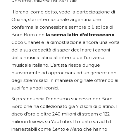
Records/Universal Music Italia.
Il brano, come detto, vede la partecipazione di
Oriana, star internazionale argentina che
conferma la connessione sempre più solida di
Boro Boro con
la scena latin d’oltreoceano
.
Coco Chanel è la dimostrazione ancora una volta
della sua capacità di saper declinare i canoni
della musica latina all’interno dell’universo
musicale italiano. L’artista riesce dunque
nuovamente ad approcciarsi ad un genere con
degli stilemi saldi in maniera originale offrendo ai
suoi fan singoli iconici.
Si preannuncia l’ennesimo successo per Boro
Boro che ha collezionato già 7 dischi di platino, 1
disco d’oro e oltre 240 milioni di stream e 122
milioni di views su YouTube. Il merito va ad hit
inarrestabili come
Lento
e
Nena
che hanno