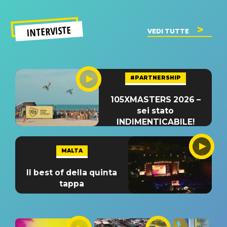
INTERVISTE
VEDI TUTTE
#PARTNERSHIP
105XMASTERS 2026 –
sei stato
INDIMENTICABILE!
MALTA
Il best of della quinta
tappa