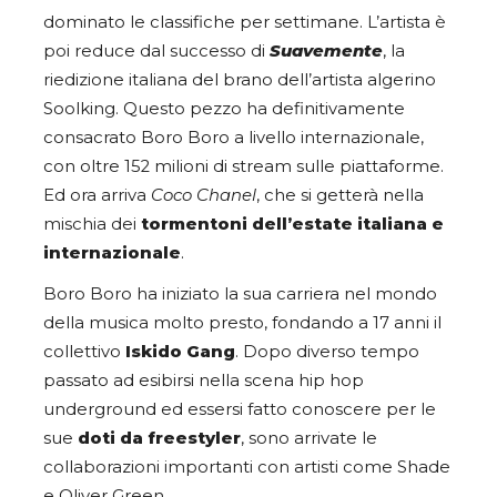
dominato le classifiche per settimane. L’artista è
poi reduce dal successo di
Suavemente
, la
riedizione italiana del brano dell’artista algerino
Soolking. Questo pezzo ha definitivamente
consacrato Boro Boro a livello internazionale,
con oltre 152 milioni di stream sulle piattaforme.
Ed ora arriva
Coco Chanel
, che si getterà nella
mischia dei
tormentoni dell’estate italiana e
internazionale
.
Boro Boro ha iniziato la sua carriera nel mondo
della musica molto presto, fondando a 17 anni il
collettivo
Iskido Gang
. Dopo diverso tempo
passato ad esibirsi nella scena hip hop
underground ed essersi fatto conoscere per le
sue
doti da freestyler
, sono arrivate le
collaborazioni importanti con artisti come Shade
e Oliver Green.