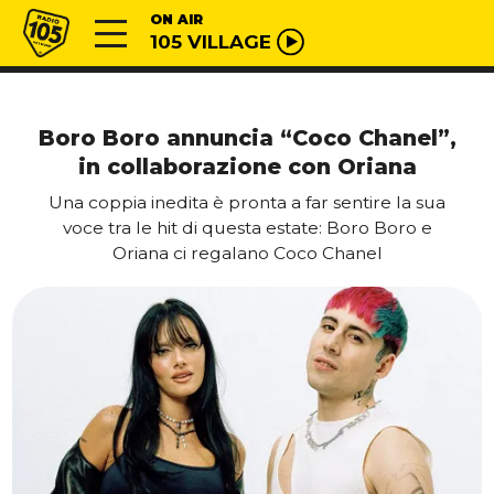
Vai al contenuto
Radio 105
ON AIR
105 VILLAGE
Boro Boro annuncia “Coco Chanel”,
in collaborazione con Oriana
Una coppia inedita è pronta a far sentire la sua
voce tra le hit di questa estate: Boro Boro e
Oriana ci regalano Coco Chanel