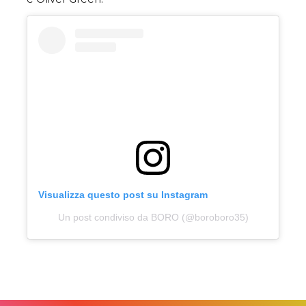
Visualizza questo post su Instagram
Un post condiviso da BORO (@boroboro35)