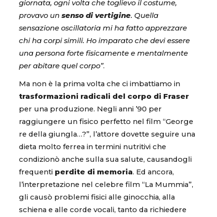
giornata, ogni volta che toglievo il costume,
provavo un
senso di vertigine
. Quella
sensazione oscillatoria mi ha fatto apprezzare
chi ha corpi simili. Ho imparato che devi essere
una persona forte fisicamente e mentalmente
per abitare quel corpo”
.
Ma non è la prima volta che ci imbattiamo in
trasformazioni radicali del corpo di Fraser
per una produzione. Negli anni ’90 per
raggiungere un fisico perfetto nel film “George
re della giungla…?”, l’attore dovette seguire una
dieta molto ferrea in termini nutritivi che
condizionò anche sulla sua salute, causandogli
frequenti
perdite di memoria
. Ed ancora,
l’interpretazione nel celebre film “La Mummia”,
gli causò problemi fisici alle ginocchia, alla
schiena e alle corde vocali, tanto da richiedere