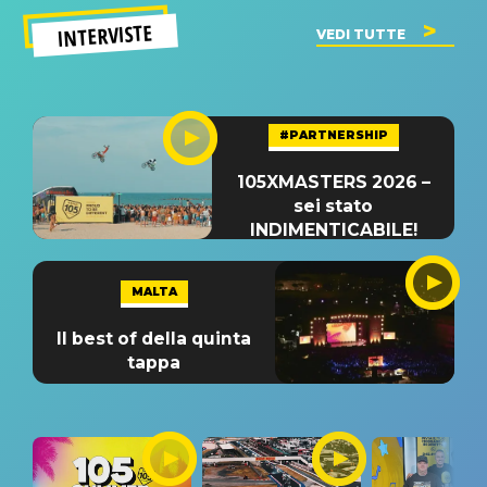
INTERVISTE
VEDI TUTTE
#PARTNERSHIP
105XMASTERS 2026 –
sei stato
INDIMENTICABILE!
MALTA
Il best of della quinta
tappa