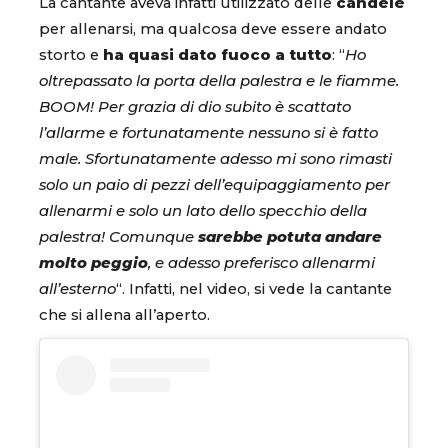
La cantante aveva infatti utilizzato delle
candele
per allenarsi, ma qualcosa deve essere andato
storto e
ha quasi dato fuoco a tutto
: “
Ho
oltrepassato la porta della palestra e le fiamme.
BOOM! Per grazia di dio subito è scattato
l’allarme e fortunatamente nessuno si è fatto
male. Sfortunatamente adesso mi sono rimasti
solo un paio di pezzi dell’equipaggiamento per
allenarmi e solo un lato dello specchio della
palestra! Comunque
sarebbe potuta andare
molto peggio
, e adesso preferisco allenarmi
all’esterno
“. Infatti, nel video, si vede la cantante
che si allena all’aperto.