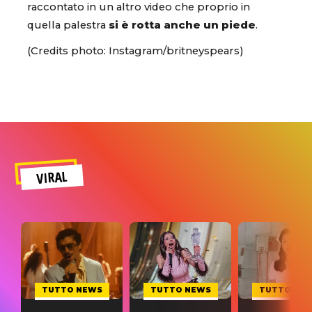
raccontato in un altro video che proprio in
quella palestra
si è rotta anche un piede
.
(Credits photo: Instagram/britneyspears)
VIRAL
TUTTO NEWS
TUTTO NEWS
TUTTO NE