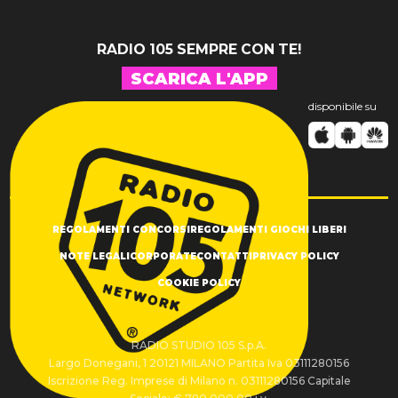
RADIO 105 SEMPRE CON TE!
SCARICA L'APP
disponibile su
REGOLAMENTI CONCORSI
REGOLAMENTI GIOCHI LIBERI
NOTE LEGALI
CORPORATE
CONTATTI
PRIVACY POLICY
COOKIE POLICY
RADIO STUDIO 105 S.p.A.
Largo Donegani, 1 20121 MILANO Partita Iva 03111280156
Iscrizione Reg. Imprese di Milano n. 03111280156 Capitale