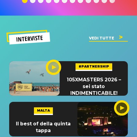
INTERVISTE
VEDI TUTTE
#PARTNERSHIP
105XMASTERS 2026 –
sei stato
INDIMENTICABILE!
MALTA
Il best of della quinta
tappa