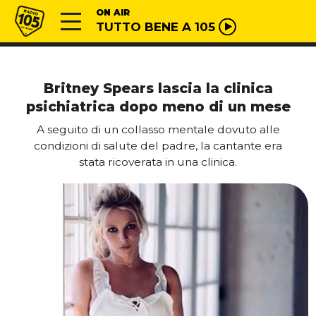
Vai al contenuto
Radio 105
ON AIR
TUTTO BENE A 105
Britney Spears lascia la clinica
psichiatrica dopo meno di un mese
A seguito di un collasso mentale dovuto alle
condizioni di salute del padre, la cantante era
stata ricoverata in una clinica.