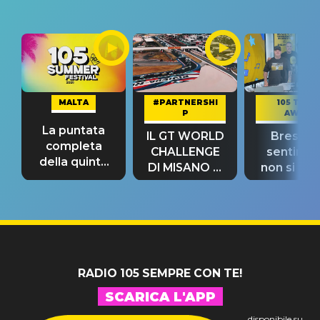
MALTA
#PARTNERSHI
105 TAKE
P
AWAY
La puntata
IL GT WORLD
Bresh: "I
completa
CHALLENGE
sentime
della quinta
DI MISANO si
non si pr
tappa
riconferma
fino alla n
un GRANDE
prima"
SUCCESSO!
RADIO 105 SEMPRE CON TE!
SCARICA L'APP
disponibile su