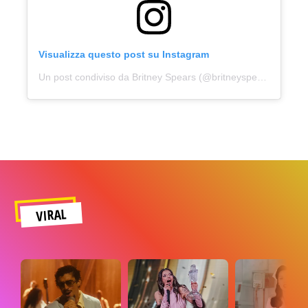
Visualizza questo post su Instagram
Un post condiviso da Britney Spears (@britneyspears)
VIRAL