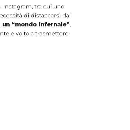
u Instagram, tra cui uno
ecessità di distaccarsi dal
n un “mondo infernale”
,
nte e volto a trasmettere