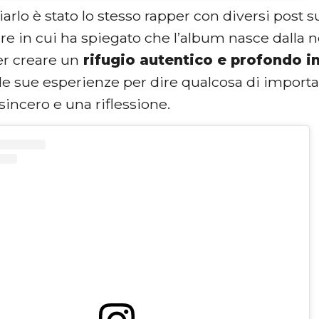
rlo è stato lo stesso rapper con diversi post s
are in cui ha spiegato che l’album nasce dalla n
r creare un
rifugio autentico e profondo i
le sue esperienze per dire qualcosa di importa
sincero e una riflessione.