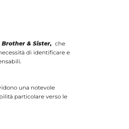
n
Brother & Sister,
che
ecessità di identificare e
ensabili.
ividono una notevole
lità particolare verso le