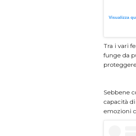
Visualizza q
Tra i vari 
funge da pu
proteggere
Sebbene con
capacità di
emozioni c