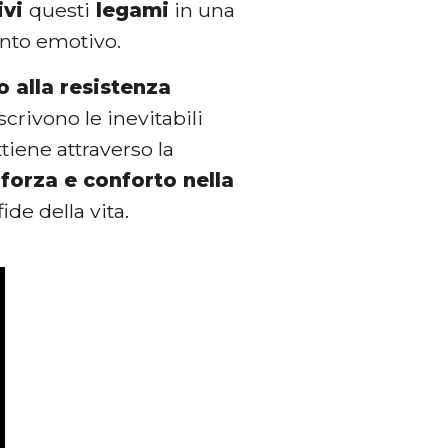
ivi
questi
legami
in una
ento emotivo.
o alla resistenza
crivono le inevitabili
ttiene attraverso la
forza e conforto nella
ide della vita.