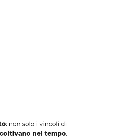
to
: non solo i vincoli di
 coltivano nel tempo
.