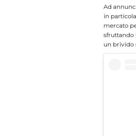
Ad annuncia
in particol
mercato pe
sfruttando 
un brivido 