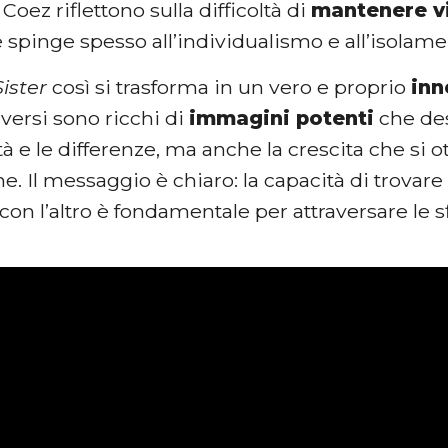
Coez riflettono sulla difficoltà di
mantenere v
 spinge spesso all’individualismo e all’isolam
ister
così si trasforma in un vero e proprio
inn
I versi sono ricchi di
immagini potenti
che des
ità e le differenze, ma anche la crescita che si o
e. Il messaggio è chiaro: la capacità di trovare
con l’altro è fondamentale per attraversare le sf