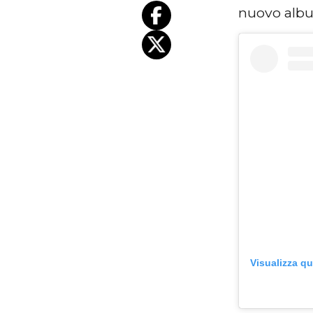
nuovo albu
Visualizza q