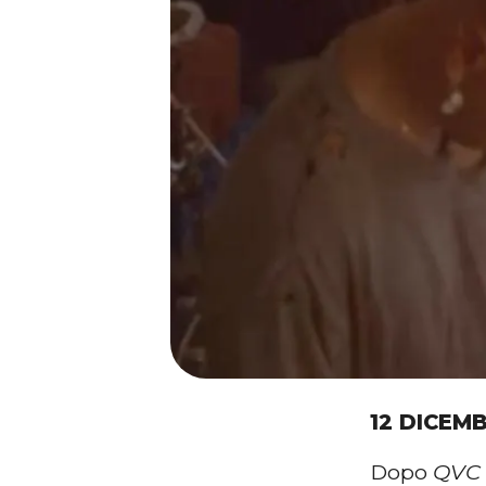
12 DICEM
Dopo
QVC 1