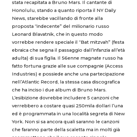
stata recapitata a Bruno Mars. Il cantante di
Honolulu, stando a quanto riporta il NY Daily
News, starebbe vacillando di fronte alla
proposta “indecente” del milionario russo
Leonard Blavatnik, che in questo modo
vorrebbe rendere speciale il “Bat mitzvah” (festa
ebraica che segna il passaggio dall’infanzia all’età
adulta) di sua figlia. Il 56enne magnate russo ha
fatto fortuna grazie alle sue compagnie (Access
Industries) e possiede anche una partecipazione
nell’Atlantic Record, la stessa casa discografica
che ha inciso i due album di Bruno Mars.
L’esibizione dovrebbe includere 5 canzoni che
verrebbero a costare quasi 250mila dollari l’una
ed è programmata in una località segreta di New
York. Non si sa ancora quali saranno le canzoni
che faranno parte della scaletta ma in molti già