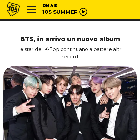
Vai al contenuto
Radio 105
ON AIR
105 SUMMER
BTS, in arrivo un nuovo album
Le star del K-Pop continuano a battere altri
record