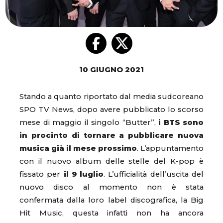
10 GIUGNO 2021
Stando a quanto riportato dal media sudcoreano
SPO TV News, dopo avere pubblicato lo scorso
mese di maggio il singolo “Butter”,
i BTS sono
in procinto di tornare a pubblicare nuova
musica già il mese prossimo
. L’appuntamento
con il nuovo album delle stelle del K-pop è
fissato per
il 9 luglio
. L’ufficialità dell’uscita del
nuovo disco al momento non è stata
confermata dalla loro label discografica, la Big
Hit Music, questa infatti non ha ancora