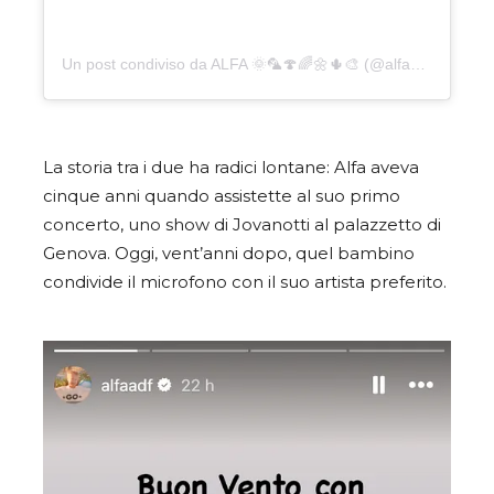
Un post condiviso da ALFA 🌞🦜🍄🌈🌼🌵🎨 (@alfaadf)
La storia tra i due ha radici lontane: Alfa aveva
cinque anni quando assistette al suo primo
concerto, uno show di Jovanotti al palazzetto di
Genova. Oggi, vent’anni dopo, quel bambino
condivide il microfono con il suo artista preferito.