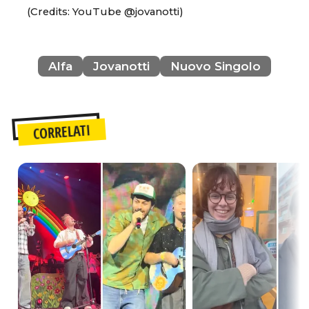
(Credits: YouTube @jovanotti)
Alfa
Jovanotti
Nuovo Singolo
CORRELATI