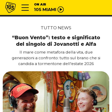
Vai al contenuto
Radio 105
ON AIR
105 MIAMI
TUTTO NEWS
“Buon Vento”: testo e significato
del singolo di Jovanotti e Alfa
Il mare come metafora della vita, due
generazioni a confronto: tutto sul brano che si
candida a tormentone dell'estate 2026