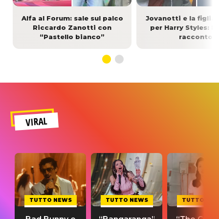
Alfa al Forum: sale sul palco
Jovanotti e la figlia
Riccardo Zanotti con
per Harry Styles: l’
“Pastello bianco”
racconto
VIRAL
TUTTO NEWS
TUTTO NEWS
TUTTO NE