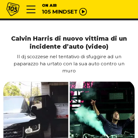
Vai al contenuto
Radio 105
ON AIR
105 MINDSET
Calvin Harris di nuovo vittima di un
incidente d’auto (video)
Il dj scozzese nel tentativo di sfuggire ad un
paparazzo ha urtato con la sua auto contro un
muro