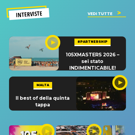
INTERVISTE
VEDI TUTTE
#PARTNERSHIP
105XMASTERS 2026 –
sei stato
INDIMENTICABILE!
MALTA
Il best of della quinta
tappa