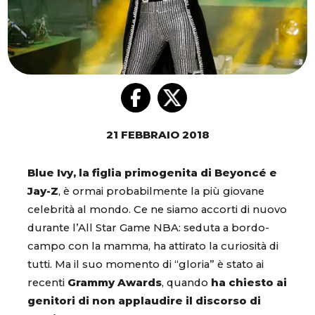
21 FEBBRAIO 2018
Blue Ivy, la figlia primogenita di Beyoncé e
Jay-Z
, è ormai probabilmente la più giovane
celebrità al mondo. Ce ne siamo accorti di nuovo
durante l’All Star Game NBA: seduta a bordo-
campo con la mamma, ha attirato la curiosità di
tutti. Ma il suo momento di “gloria” è stato ai
recenti
Grammy Awards
, quando
ha chiesto ai
genitori di non applaudire il discorso di