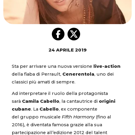
24 APRILE 2019
Sta per arrivare una nuova versione
live-action
della fiaba di Perrault,
Cenerentola
, uno dei
classici più amati di sempre.
Ad interpretare il ruolo della protagonista
sarà
Camila Cabello
, la cantautrice di
origini
cubane
. La
Cabello
, ex componente
del gruppo musicale
Fifth Harmony
(fino al
2016)
,
è diventata famosa grazie alla sua
partecipazione all’edizione 2012 del talent