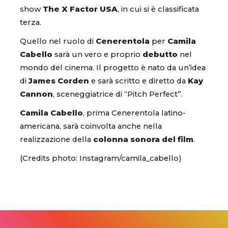
show
The X Factor USA
, in cui si è classificata
terza.
Quello nel ruolo di
Cenerentola
per
Camila
Cabello
sarà un vero e proprio
debutto
nel
mondo del cinema. Il progetto è nato da un’idea
di
James Corden
e sarà scritto e diretto da
Kay
Cannon
, sceneggiatrice di “Pitch Perfect”.
Camila Cabello
, prima Cenerentola latino-
americana, sarà coinvolta anche nella
realizzazione della
colonna sonora del film
.
(Credits photo: Instagram/camila_cabello)