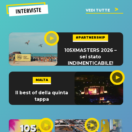
INTERVISTE
VEDI TUTTE
#PARTNERSHIP
105XMASTERS 2026 –
sei stato
INDIMENTICABILE!
MALTA
Il best of della quinta
tappa