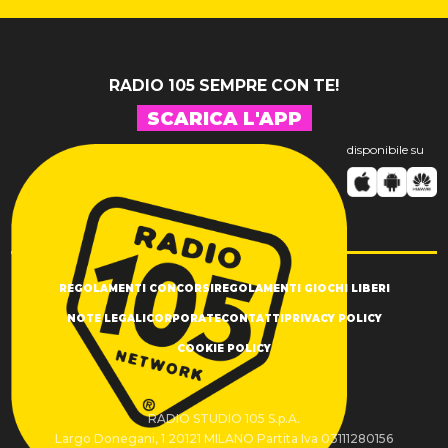
RADIO 105 SEMPRE CON TE!
SCARICA L'APP
disponibile su
REGOLAMENTI CONCORSI
REGOLAMENTI GIOCHI LIBERI
NOTE LEGALI
CORPORATE
CONTATTI
PRIVACY POLICY
COOKIE POLICY
RADIO STUDIO 105 S.p.A.
Largo Donegani, 1 20121 MILANO Partita Iva 03111280156