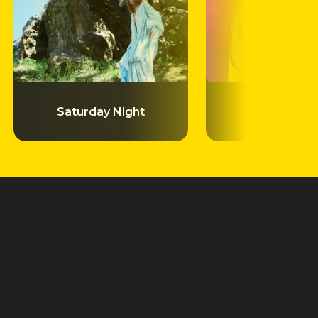
Saturday Night
Labbra Li