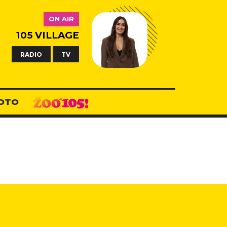
ON AIR
105 VILLAGE
RADIO
TV
OTO