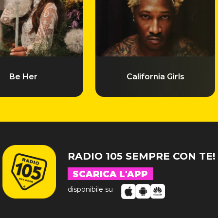
Be Her
California Girls
RADIO 105 SEMPRE CON TE!
SCARICA L'APP
disponibile su