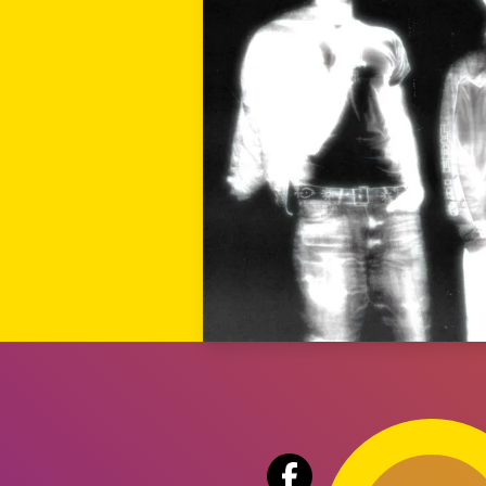
Audio