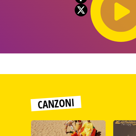
Player
CANZONI