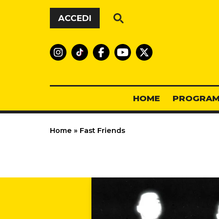
Vai al contenuto
ACCEDI
HOME
PROGRAM
Home
»
Fast Friends