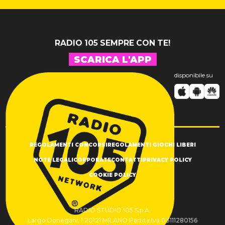
RADIO 105 SEMPRE CON TE!
SCARICA L'APP
disponibile su
REGOLAMENTI CONCORSI
REGOLAMENTI GIOCHI LIBERI
NOTE LEGALI
CORPORATE
CONTATTI
PRIVACY POLICY
COOKIE POLICY
RADIO STUDIO 105 S.p.A.
Largo Donegani, 1 20121 MILANO Partita Iva 03111280156