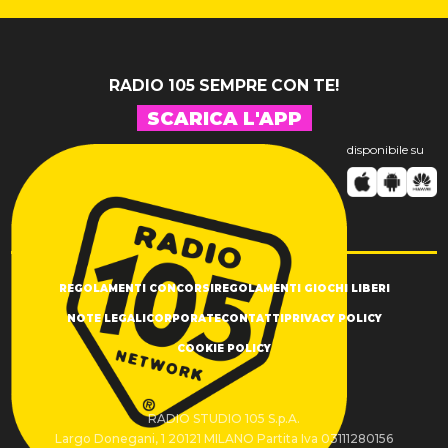
RADIO 105 SEMPRE CON TE!
SCARICA L'APP
disponibile su
REGOLAMENTI CONCORSI
REGOLAMENTI GIOCHI LIBERI
NOTE LEGALI
CORPORATE
CONTATTI
PRIVACY POLICY
COOKIE POLICY
RADIO STUDIO 105 S.p.A.
Largo Donegani, 1 20121 MILANO Partita Iva 03111280156