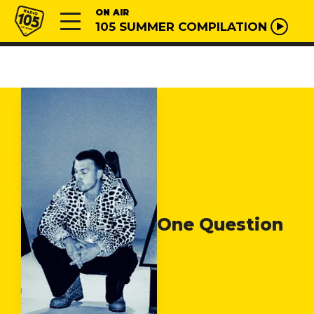
Vai al contenuto
Radio 105
ON AIR
105 SUMMER COMPILATION
One Question