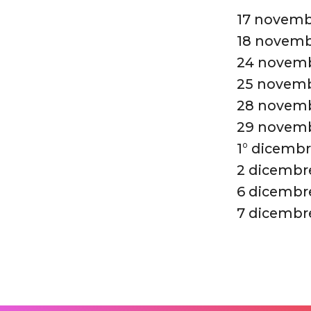
17 novemb
18 novembr
24 novemb
25 novemb
28 novemb
29 novemb
1° dicembr
2 dicembr
6 dicembr
7 dicembre