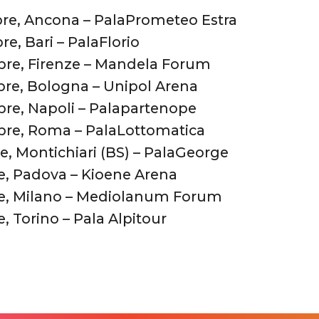
re, Ancona – PalaPrometeo Estra
e, Bari – PalaFlorio
re, Firenze – Mandela Forum
re, Bologna – Unipol Arena
re, Napoli – Palapartenope
re, Roma – PalaLottomatica
e, Montichiari (BS) – PalaGeorge
e, Padova – Kioene Arena
e, Milano – Mediolanum Forum
, Torino – Pala Alpitour