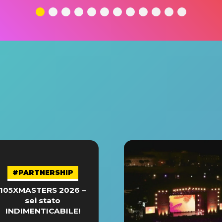
#PARTNERSHIP
105XMASTERS 2026 –
sei stato
INDIMENTICABILE!