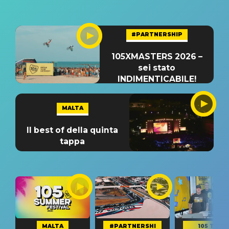
#PARTNERSHIP
105XMASTERS 2026 –
sei stato
INDIMENTICABILE!
MALTA
Il best of della quinta
tappa
MALTA
#PARTNERSHI
105 TAKE