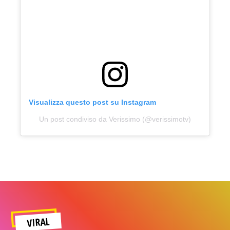
Visualizza questo post su Instagram
Un post condiviso da Verissimo (@verissimotv)
VIRAL