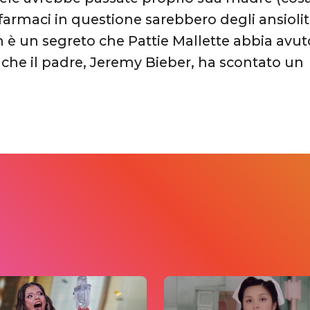
 farmaci in questione sarebbero degli ansiolitic
n è un segreto che Pattie Mallette abbia avut
che il padre, Jeremy Bieber, ha scontato un