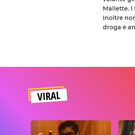
Mallette. I
Inoltre no
droga e an
VIRAL