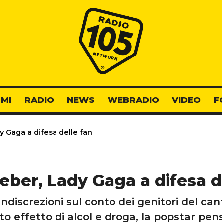
Radio 105
MI
RADIO
NEWS
WEBRADIO
VIDEO
F
 Gaga a difesa delle fan
eber, Lady Gaga a difesa d
discrezioni sul conto dei genitori del can
to effetto di alcol e droga, la popstar pens