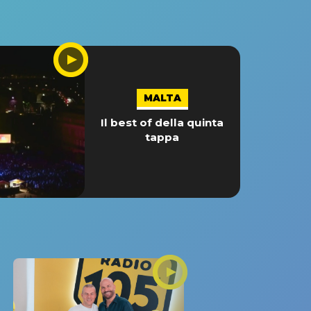
MALTA
Il best of della quinta
tappa