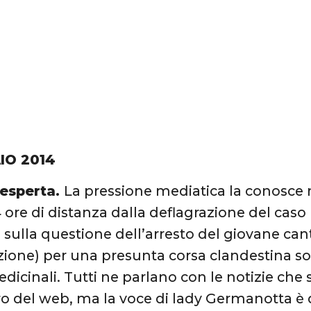
IO 2014
’esperta.
La pressione mediatica la conosce 
24 ore di distanza dalla deflagrazione del cas
sulla questione dell’arresto del giovane cant
zione) per una presunta corsa clandestina sott
dicinali. Tutti ne parlano con le notizie che
iro del web, ma la voce di lady Germanotta è 