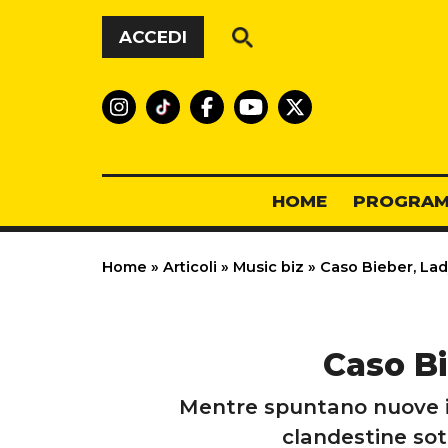
Vai al contenuto
ACCEDI
HOME
PROGRAM
Home
»
Articoli
»
Music biz
»
Caso Bieber, Lady
Caso Bi
Mentre spuntano nuove in
clandestine sot