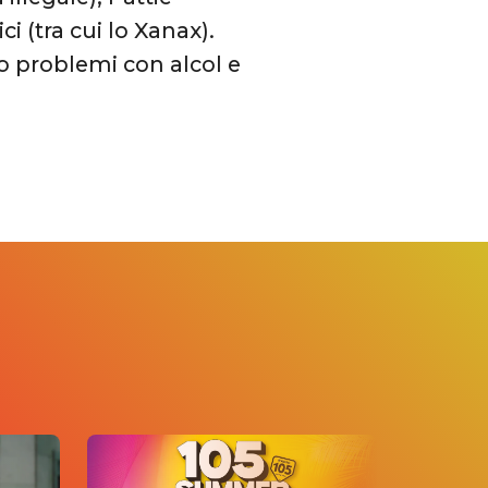
i (tra cui lo Xanax).
o problemi con alcol e