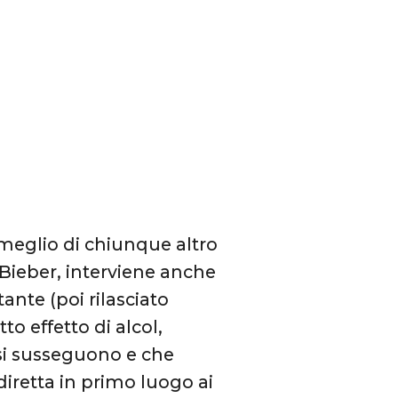
meglio di chiunque altro
o Bieber, interviene anche
ante (poi rilasciato
o effetto di alcol,
 si susseguono e che
diretta in primo luogo ai