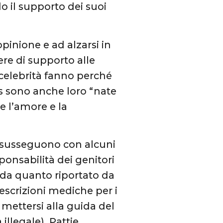
do il supporto dei suoi
opinione e ad alzarsi in
re di supporto alle
 celebrità fanno perché
rs sono anche loro “nate
e l’amore e la
 si susseguono con alcuni
ponsabilità dei genitori
nda quanto riportato da
escrizioni mediche per i
 mettersi alla guida del
llegale), Pattie