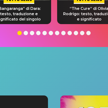
Bangaranga” di Dara:
“The Cure” di Olivi
testo, traduzione e
Rodrigo: testo, traduz
ignificato del singolo
e significato