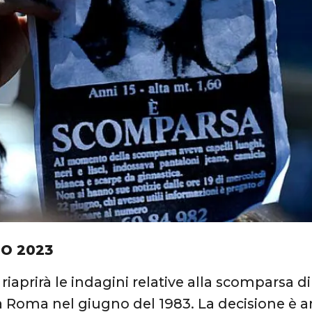
IO 2023
o riaprirà le indagini relative alla scomparsa
 Roma nel giugno del 1983. La decisione è ar