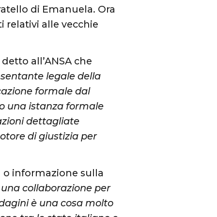
fratello di Emanuela. Ora
 relativi alle vecchie
 detto all’ANSA che
esentante legale della
cazione formale dal
to una istanza formale
zioni dettagliate
otore di giustizia per
a o informazione sulla
 una collaborazione per
ndagini è una cosa molto