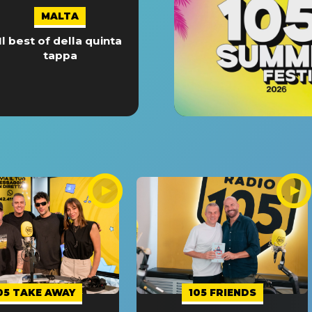
MALTA
Il best of della quinta
tappa
05 TAKE AWAY
105 FRIENDS