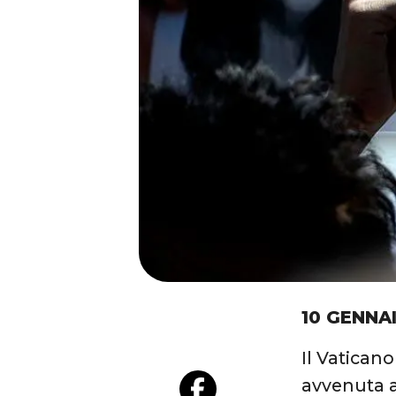
10 GENNA
Il Vatican
avvenuta a