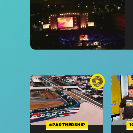
#PARTNERSHIP
1