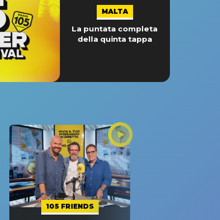
MALTA
La puntata completa
della quinta tappa
105 FRIENDS