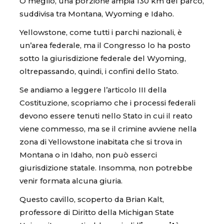
O meglio, una porzione ampia 130 km del parco,
suddivisa tra Montana, Wyoming e Idaho.
Yellowstone, come tutti i parchi nazionali, è
un’area federale, ma il Congresso lo ha posto
sotto la giurisdizione federale del Wyoming,
oltrepassando, quindi, i confini dello Stato.
Se andiamo a leggere l’articolo III della
Costituzione, scopriamo che i processi federali
devono essere tenuti nello Stato in cui il reato
viene commesso, ma se il crimine avviene nella
zona di Yellowstone inabitata che si trova in
Montana o in Idaho, non può esserci
giurisdizione statale. Insomma, non potrebbe
venir formata alcuna giuria.
Questo cavillo, scoperto da Brian Kalt,
professore di Diritto della Michigan State