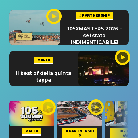
#PARTNERSHIP
105XMASTERS 2026 –
sei stato
INDIMENTICABILE!
MALTA
Il best of della quinta
tappa
MALTA
#PARTNERSHI
105 TAKE
P
AWAY