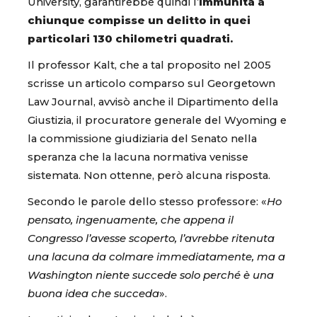
University, garantirebbe quindi l’
immunità a
chiunque compisse un delitto in quei
particolari 130 chilometri quadrati.
Il professor Kalt, che a tal proposito nel 2005
scrisse un articolo comparso sul Georgetown
Law Journal, avvisò anche il Dipartimento della
Giustizia, il procuratore generale del Wyoming e
la commissione giudiziaria del Senato nella
speranza che la lacuna normativa venisse
sistemata. Non ottenne, però alcuna risposta.
Secondo le parole dello stesso professore: «
Ho
pensato, ingenuamente, che appena il
Congresso l’avesse scoperto, l’avrebbe ritenuta
una lacuna da colmare immediatamente, ma a
Washington niente succede solo perché è una
buona idea che succeda
».