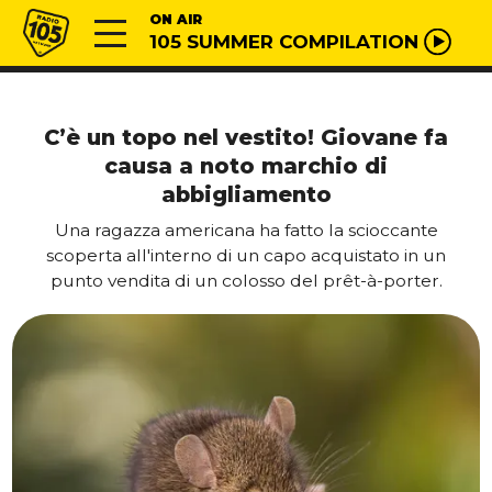
Vai al contenuto
Radio 105
ON AIR
105 SUMMER COMPILATION
C’è un topo nel vestito! Giovane fa
causa a noto marchio di
abbigliamento
Una ragazza americana ha fatto la scioccante
scoperta all'interno di un capo acquistato in un
punto vendita di un colosso del prêt-à-porter.