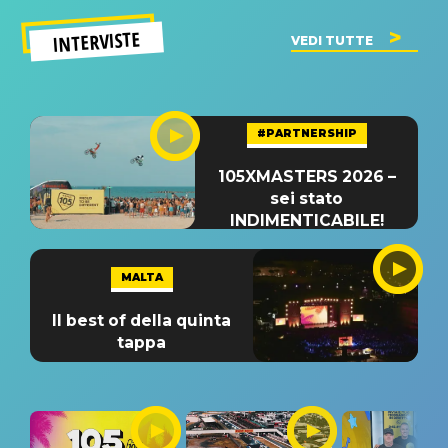
INTERVISTE
VEDI TUTTE
#PARTNERSHIP
105XMASTERS 2026 –
sei stato
INDIMENTICABILE!
MALTA
Il best of della quinta
tappa