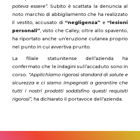
poteva essere”
. Subito è scattata la denuncia al
noto marchio di abbigliamento che ha realizzato
il vestito, accusato di
“negligenza”
e
“lesioni
personali”
, visto che Cailey, oltre allo spavento,
ha riportato anche un’eruzione cutanea proprio
nel punto in cui avvertiva prurito.
La filiale statunitense dell’azienda ha
confermato che le indagini sull’accaduto sono in
corso.
“Applichiamo rigorosi standard di salute e
sicurezza e ci siamo impegnati a garantire che
tutti i nostri prodotti soddisfino questi requisiti
rigorosi”,
ha dichiarato il portavoce dell’azienda.