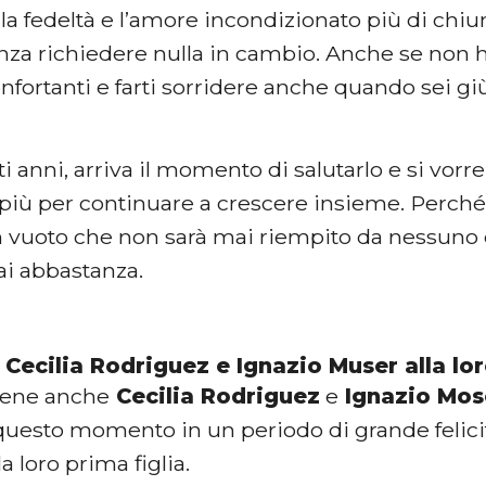
a fedeltà e l’amore incondizionato più di chiun
nza richiedere nulla in cambio. Anche se non h
nfortanti e farti sorridere anche quando sei g
i anni, arriva il momento di salutarlo e si vorr
 più per continuare a crescere insieme. Perc
n vuoto che non sarà mai riempito da nessuno e
i abbastanza.
 Cecilia Rodriguez e Ignazio Muser alla lo
bene anche
Cecilia Rodriguez
e
Ignazio Mos
questo momento in un periodo di grande felicità
la loro prima figlia.