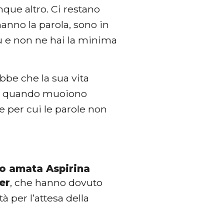
que altro. Ci restano
anno la parola, sono in
iù e non ne hai la minima
ebbe che la sua vita
hé quando muoiono
 per cui le parole non
ro amata Aspirina
er
, che hanno dovuto
 per l’attesa della