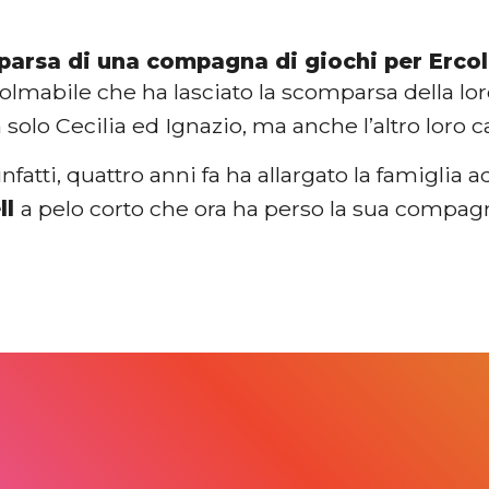
arsa di una compagna di giochi per Erco
colmabile che ha lasciato la scomparsa della l
 solo Cecilia ed Ignazio, ma anche l’altro loro 
infatti, quattro anni fa ha allargato la famiglia
ll
a pelo corto che ora ha perso la sua compagna