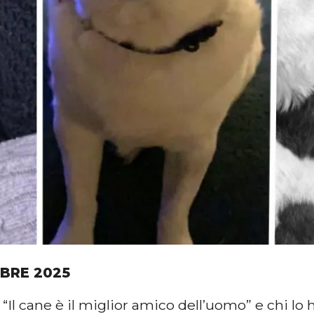
MBRE 2025
 “Il cane è il miglior amico dell’uomo” e chi lo 