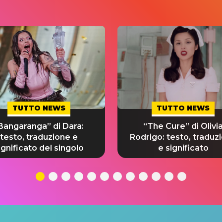
TUTTO NEWS
TUTTO NEWS
Bangaranga” di Dara:
“The Cure” di Olivi
testo, traduzione e
Rodrigo: testo, traduz
ignificato del singolo
e significato