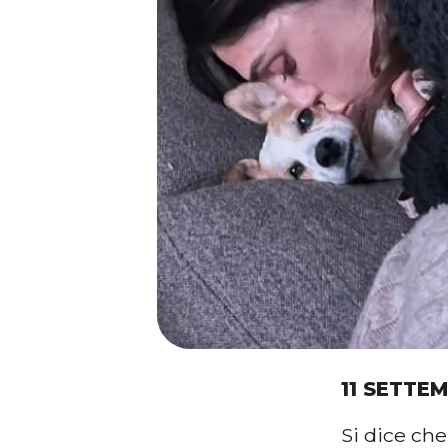
11 SETTE
Si dice che