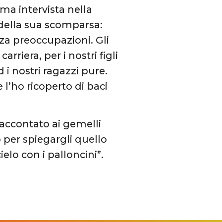
ma intervista nella
 della sua scomparsa:
za preoccupazioni. Gli
riera, per i nostri figli
d i nostri ragazzi pure.
 l’ho ricoperto di baci
raccontato ai gemelli
 per spiegargli quello
ielo con i palloncini”.