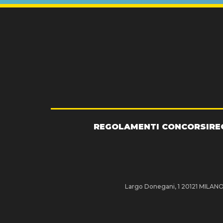
REGOLAMENTI CONCORSI
RE
Largo Donegani, 1 20121 MILANO P