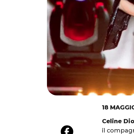
18 MAGGI
Celine Di
il compagn