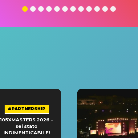
#PARTNERSHIP
105XMASTERS 2026 –
sei stato
INDIMENTICABILE!