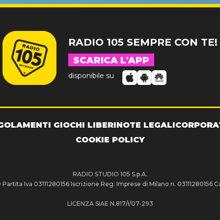
RADIO 105 SEMPRE CON TE!
SCARICA L'APP
disponibile su
GOLAMENTI GIOCHI LIBERI
NOTE LEGALI
CORPORA
COOKIE POLICY
RADIO STUDIO 105 S.p.A.
artita Iva 03111280156 Iscrizione Reg. Imprese di Milano n. 03111280156 Ca
LICENZA SIAE N.817/I/07-293