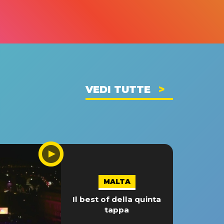
VEDI TUTTE
MALTA
Il best of della quinta
tappa