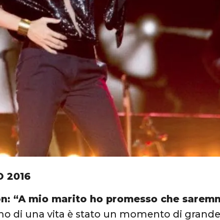
O 2016
on: “A mio marito ho promesso che sarem
o di una vita è stato un momento di grande