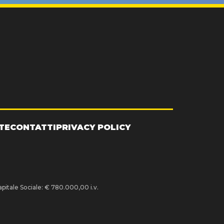
TE
CONTATTI
PRIVACY POLICY
pitale Sociale: € 780.000,00 i.v.