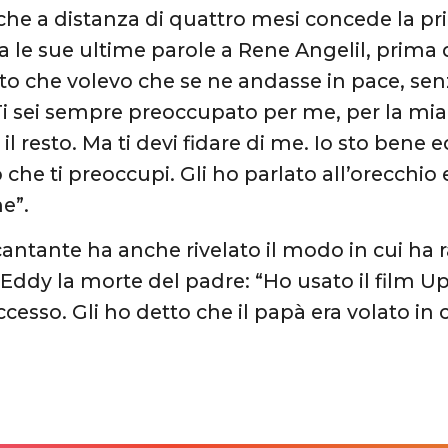
he a distanza di quattro mesi concede la pri
la le sue ultime parole a Rene Angelil, prima
tto che volevo che se ne andasse in pace, sen
i sei sempre preoccupato per me, per la mia car
 il resto. Ma ti devi fidare di me. Io sto bene e
che ti preoccupi. Gli ho parlato all’orecchio e
ne”.
antante ha anche rivelato il modo in cui ha 
Eddy la morte del padre: “Ho usato il film Up
cesso. Gli ho detto che il papà era volato in c