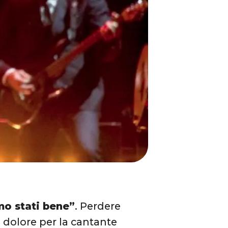
mo stati bene”
. Perdere
 dolore per la cantante