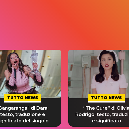
TUTTO NEWS
TUTTO NEWS
Bangaranga” di Dara:
“The Cure” di Olivi
testo, traduzione e
Rodrigo: testo, traduz
ignificato del singolo
e significato