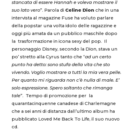
stancata di essere Hannah e voleva mostrare il
suo lato vero
”. Parola di
Celine Dion
che in una
intervista al magazine Fuse ha voluto parlare
della popstar una volta idolo delle ragazzine e
oggi più amata da un pubblico maschile dopo
la trasformazione in icona sexy del pop. Il
personaggio Disney, secondo la Dion, stava un
po’ stretto alla Cyrus tanto che “
ad un certo
punto ha detto: sono stufa della vita che sto
vivendo. Voglio mostrare a tutti la mia vera pelle.
Per quanto mi riguarda non c’è nulla di male. E’
solo espressione. Spero soltanto che rimanga
tale
”. Tempo di promozione per la
quarantacinquenne canadese di Charlemagne
che a sei anni di distanza dall’ultimo album ha
pubblicato Loved Me Back To Life, il suo nuovo
cd.