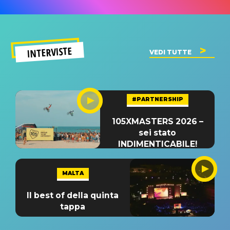
INTERVISTE
VEDI TUTTE
#PARTNERSHIP
105XMASTERS 2026 –
sei stato
INDIMENTICABILE!
MALTA
Il best of della quinta
tappa