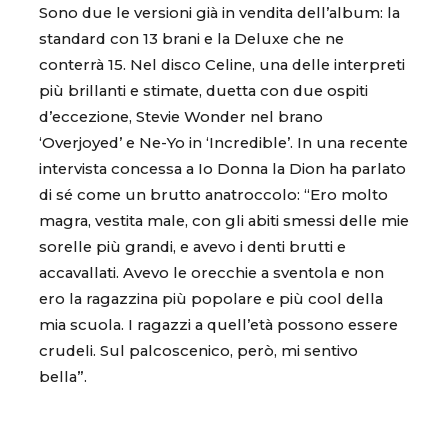
Sono due le versioni già in vendita dell’album: la
standard con 13 brani e la Deluxe che ne
conterrà 15. Nel disco Celine, una delle interpreti
più brillanti e stimate, duetta con due ospiti
d’eccezione, Stevie Wonder nel brano
‘Overjoyed’ e Ne-Yo in ‘Incredible’. In una recente
intervista concessa a Io Donna la Dion ha parlato
di sé come un brutto anatroccolo: “Ero molto
magra, vestita male, con gli abiti smessi delle mie
sorelle più grandi, e avevo i denti brutti e
accavallati. Avevo le orecchie a sventola e non
ero la ragazzina più popolare e più cool della
mia scuola. I ragazzi a quell’età possono essere
crudeli. Sul palcoscenico, però, mi sentivo
bella”.