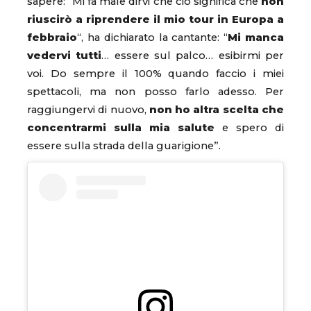
sapere: “Mi fa male dirvi che ciò significa che
non
riuscirò a riprendere il mio tour in Europa a
febbraio
“, ha dichiarato la cantante: “
Mi manca
vedervi tutti
… essere sul palco… esibirmi per
voi. Do sempre il 100% quando faccio i miei
spettacoli, ma non posso farlo adesso. Per
raggiungervi di nuovo,
non ho altra scelta che
concentrarmi sulla mia salute
e spero di
essere sulla strada della guarigione”.