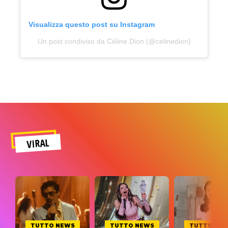
Visualizza questo post su Instagram
Un post condiviso da Céline Dion (@celinedion)
VIRAL
TUTTO NEWS
TUTTO NEWS
TUTTO NE