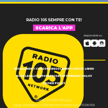
RADIO 105 SEMPRE CON TE!
SCARICA L'APP
disponibile su
REGOLAMENTI CONCORSI
REGOLAMENTI GIOCHI LIBERI
NOTE LEGALI
CORPORATE
CONTATTI
PRIVACY POLICY
COOKIE POLICY
RADIO STUDIO 105 S.p.A.
Largo Donegani, 1 20121 MILANO Partita Iva 03111280156