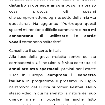
disturbo si conosce ancora poco
, ma ora so
cosa provoca gli spasmi
che compromettono ogni aspetto della mia vita
quotidiana”. Ha aggiunto: “Purtroppo questi
spasmi mi rendono difficile camminare e
non mi
consentono di utilizzare le corde
vocali
come sono solita fare”.
Cancellato il concerto in Italia
Alla luce della grave malattia contro cui sta
combattendo, Céline Dion si è vista costretta ad
annullare otto spettacoli
previsti per l’estate
2023 in Europa,
compreso il concerto
italiano
in programma il prossimo 15 luglio
nell’ambito del Lucca Summer Festival. Nello
stesso video in cui ha rivelato la natura del suo
grande male, la popstar ha anche fatto