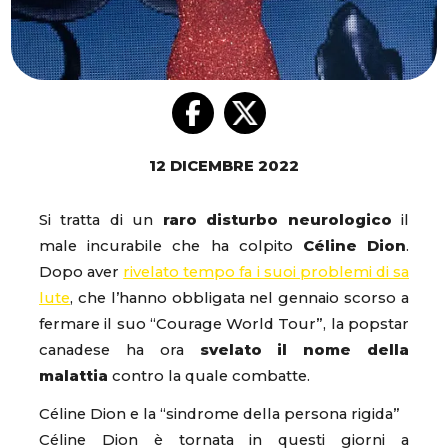
12 DICEMBRE 2022
Si tratta di un
raro disturbo neurologico
il
male incurabile che ha colpito
Céline Dion
.
Dopo aver
rivelato tempo fa i suoi problemi di sa
lute
, che l’hanno obbligata nel gennaio scorso a
fermare il suo “Courage World Tour”, la popstar
canadese ha ora
svelato il nome della
malattia
contro la quale combatte.
Céline Dion e la “sindrome della persona rigida”
Céline Dion è tornata in questi giorni a