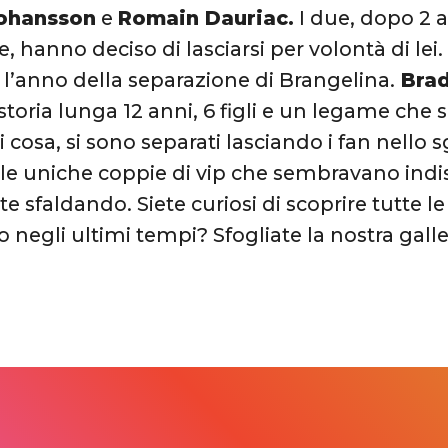
Johansson
e
Romain Dauriac.
I due, dopo 2 a
e, hanno deciso di lasciarsi per volontà di lei.
ri, l’anno della separazione di Brangelina.
Brad
toria lunga 12 anni, 6 figli e un legame che 
si cosa, si sono separati lasciando i fan nel
le uniche coppie di vip che sembravano indiss
e sfaldando. Siete curiosi di scoprire tutte l
 negli ultimi tempi? Sfogliate la nostra galle