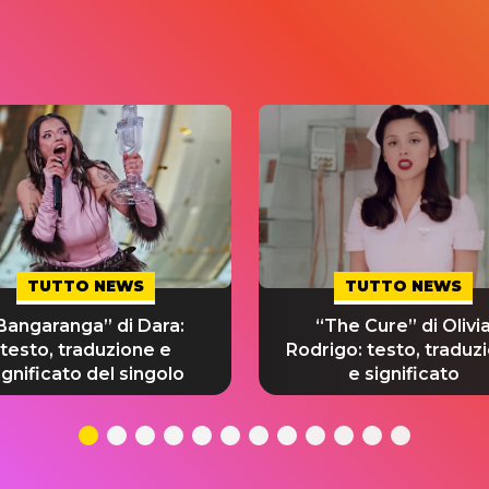
TUTTO NEWS
TUTTO NEWS
Bangaranga” di Dara:
“The Cure” di Olivi
testo, traduzione e
Rodrigo: testo, traduz
ignificato del singolo
e significato