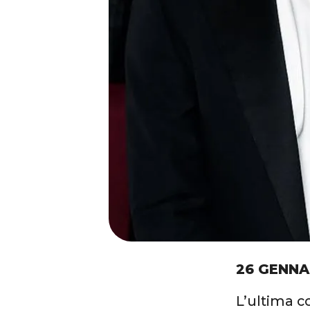
26 GENNA
L’ultima c