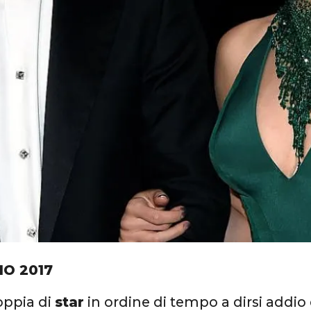
IO 2017
oppia di
star
in ordine di tempo a dirsi addio 