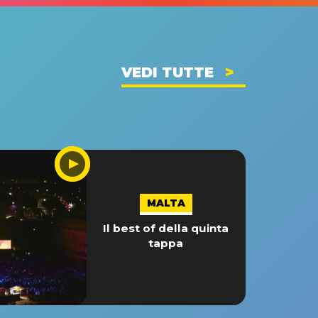
VEDI TUTTE
MALTA
Il best of della quinta
tappa