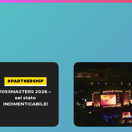
#PARTNERSHIP
105XMASTERS 2026 –
sei stato
INDIMENTICABILE!