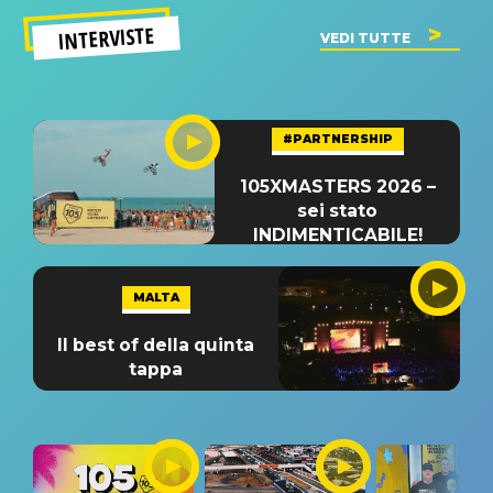
INTERVISTE
VEDI TUTTE
#PARTNERSHIP
105XMASTERS 2026 –
sei stato
INDIMENTICABILE!
MALTA
Il best of della quinta
tappa