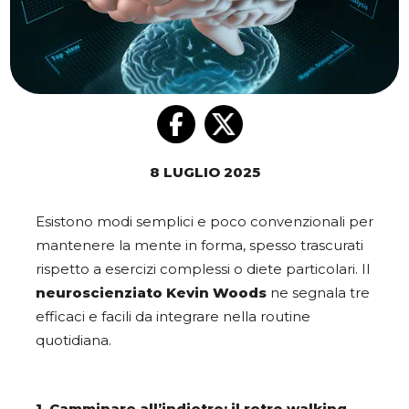
8 LUGLIO 2025
Esistono modi semplici e poco convenzionali per
mantenere la mente in forma, spesso trascurati
rispetto a esercizi complessi o diete particolari. Il
neuroscienziato Kevin Woods
ne segnala tre
efficaci e facili da integrare nella routine
quotidiana.
1. Camminare all’indietro: il retro walking