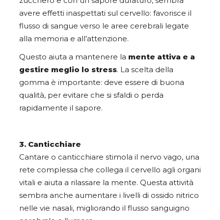
zucchero e con un sapore duraturo, sembra
avere effetti inaspettati sul cervello: favorisce il
flusso di sangue verso le aree cerebrali legate
alla memoria e all’attenzione.
Questo aiuta a mantenere la
mente attiva e a
gestire meglio lo stress
. La scelta della
gomma è importante: deve essere di buona
qualità, per evitare che si sfaldi o perda
rapidamente il sapore.
3. Canticchiare
Cantare o canticchiare stimola il nervo vago, una
rete complessa che collega il cervello agli organi
vitali e aiuta a rilassare la mente. Questa attività
sembra anche aumentare i livelli di ossido nitrico
nelle vie nasali, migliorando il flusso sanguigno