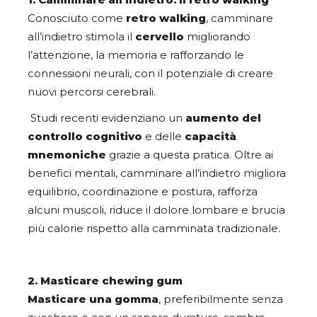
Conosciuto come
retro walking
, camminare
all’indietro stimola il
cervello
migliorando
l’attenzione, la memoria e rafforzando le
connessioni neurali, con il potenziale di creare
nuovi percorsi cerebrali.
Studi recenti evidenziano un
aumento del
controllo cognitivo
e delle
capacità
mnemoniche
grazie a questa pratica. Oltre ai
benefici mentali, camminare all’indietro migliora
equilibrio, coordinazione e postura, rafforza
alcuni muscoli, riduce il dolore lombare e brucia
più calorie rispetto alla camminata tradizionale.
2. Masticare chewing gum
Masticare una gomma
, preferibilmente senza