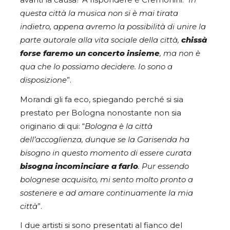
avanti la causa? A rispondere è Cremonini: “
In
questa città la musica non si è mai tirata
indietro, appena avremo la possibilità di unire la
parte autorale alla vita sociale della città,
chissà
forse faremo un concerto insieme
, ma non è
qua che lo possiamo decidere. Io sono a
disposizione
”.
Morandi gli fa eco, spiegando perché si sia
prestato per Bologna nonostante non sia
originario di qui: “
Bologna è la città
dell’accoglienza, dunque se la Garisenda ha
bisogno in questo momento di essere curata
bisogna incominciare a farlo
. Pur essendo
bolognese acquisito, mi sento molto pronto a
sostenere e ad amare continuamente la mia
città
”.
I due artisti si sono presentati al fianco del