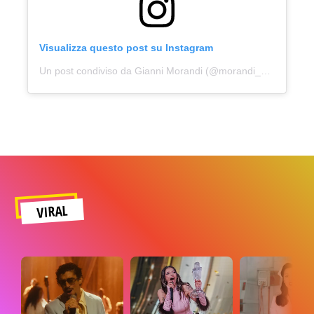
Visualizza questo post su Instagram
Un post condiviso da Gianni Morandi (@morandi_official)
VIRAL