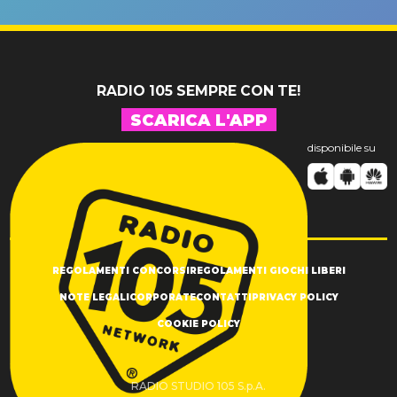
SUCCESSO!
RADIO 105 SEMPRE CON TE!
SCARICA L'APP
disponibile su
REGOLAMENTI CONCORSI
REGOLAMENTI GIOCHI LIBERI
NOTE LEGALI
CORPORATE
CONTATTI
PRIVACY POLICY
COOKIE POLICY
RADIO STUDIO 105 S.p.A.