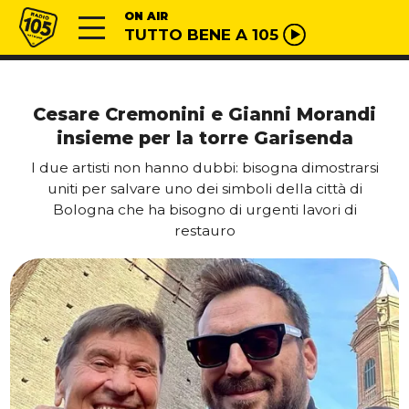
Vai al contenuto
Radio 105
ON AIR
TUTTO BENE A 105
Cesare Cremonini e Gianni Morandi
insieme per la torre Garisenda
I due artisti non hanno dubbi: bisogna dimostrarsi
uniti per salvare uno dei simboli della città di
Bologna che ha bisogno di urgenti lavori di
restauro