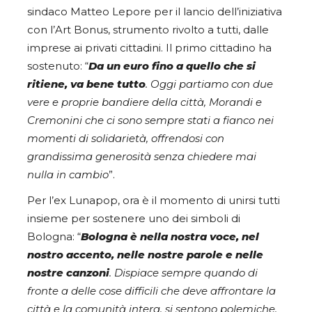
sindaco Matteo Lepore per il lancio dell’iniziativa
con l’Art Bonus, strumento rivolto a tutti, dalle
imprese ai privati cittadini. Il primo cittadino ha
sostenuto: “
Da un euro fino a quello che si
ritiene, va bene tutto
. Oggi partiamo con due
vere e proprie bandiere della città, Morandi e
Cremonini che ci sono sempre stati a fianco nei
momenti di solidarietà, offrendosi con
grandissima generosità senza chiedere mai
nulla in cambio
”.
Per l’ex Lunapop, ora è il momento di unirsi tutti
insieme per sostenere uno dei simboli di
Bologna: “
Bologna è nella nostra voce, nel
nostro accento, nelle nostre parole e nelle
nostre canzoni
. Dispiace sempre quando di
fronte a delle cose difficili che deve affrontare la
città e la comunità intera, si sentono polemiche.