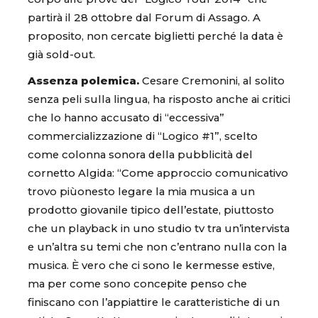
partirà il 28 ottobre dal Forum di Assago. A
proposito, non cercate biglietti perché la data è
già sold-out.
Assenza polemica.
Cesare Cremonini, al solito
senza peli sulla lingua, ha risposto anche ai critici
che lo hanno accusato di “eccessiva”
commercializzazione di “Logico #1”, scelto
come colonna sonora della pubblicità del
cornetto Algida: “Come approccio comunicativo
trovo piùonesto legare la mia musica a un
prodotto giovanile tipico dell’estate, piuttosto
che un playback in uno studio tv tra un’intervista
e un’altra su temi che non c’entrano nulla con la
musica. È vero che ci sono le kermesse estive,
ma per come sono concepite penso che
finiscano con l’appiattire le caratteristiche di un