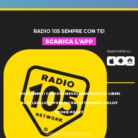
SUCCESSO!
RADIO 105 SEMPRE CON TE!
SCARICA L'APP
disponibile su
REGOLAMENTI CONCORSI
REGOLAMENTI GIOCHI LIBERI
NOTE LEGALI
CORPORATE
CONTATTI
PRIVACY POLICY
COOKIE POLICY
RADIO STUDIO 105 S.p.A.