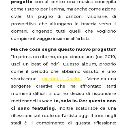
progetto
con al centro una musica concepita
come ristoro per l’anima, ma anche come azione
civile. Un pugno di canzoni visionarie, di
prospettiva, che allungano le braccia verso il
domani, cingendo tutti quelli che vogliono
compiere il viaggio insieme all’artista.
Ma che cosa segna questo nuovo progetto?
“In primis un ritorno, dopo cinque anni (nel 2019,
uscì un best of, ndr). Questo album, proprio
come il periodo che abbiamo vissuto, è uno
spartiacque –
racconta a Rockol
– Viene da una
sorgente creativa che ha affrontato tanti
momenti difficili, a cui ho deciso di rispondere
mettendoci la voce.
Io, solo io. Per questo non
ci sono featuring.
Inoltre scaturisce da una
riflessione sul ruolo dell’artista oggi. Il tour negli
stadi è il compimento di questa riflessione: