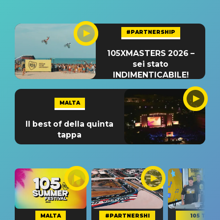
#PARTNERSHIP
105XMASTERS 2026 –
sei stato
INDIMENTICABILE!
MALTA
Il best of della quinta
tappa
MALTA
#PARTNERSHI
105 TAKE