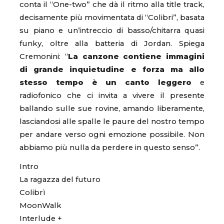
conta il “One-two” che dà il ritmo alla title track,
decisamente più movimentata di “Colibri”, basata
su piano e un’intreccio di basso/chitarra quasi
funky, oltre alla batteria di Jordan. Spiega
Cremonini: “
La canzone contiene immagini
di grande inquietudine e forza ma allo
stesso tempo è un canto leggero
e
radiofonico che ci invita a vivere il presente
ballando sulle sue rovine, amando liberamente,
lasciandosi alle spalle le paure del nostro tempo
per andare verso ogni emozione possibile. Non
abbiamo più nulla da perdere in questo senso”.
Intro
La ragazza del futuro
Colibrì
MoonWalk
Interlude +