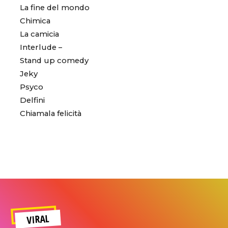
La fine del mondo
Chimica
La camicia
Interlude –
Stand up comedy
Jeky
Psyco
Delfini
Chiamala felicità
VIRAL