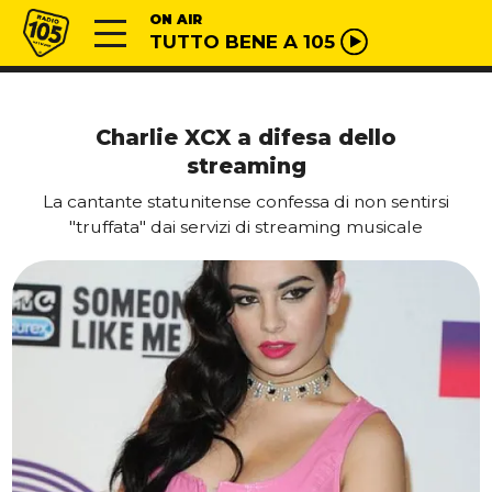
Vai al contenuto
Radio 105
ON AIR
TUTTO BENE A 105
Charlie XCX a difesa dello
streaming
La cantante statunitense confessa di non sentirsi
"truffata" dai servizi di streaming musicale