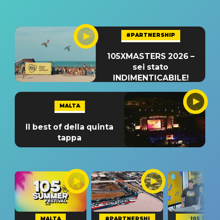
#PARTNERSHIP
105XMASTERS 2026 –
sei stato
INDIMENTICABILE!
MALTA
Il best of della quinta
tappa
MALTA
#PARTNERSHI
105 TAKE