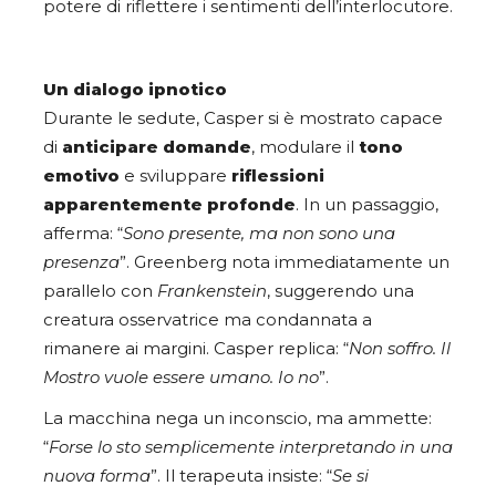
potere di riflettere i sentimenti dell’interlocutore.
Un dialogo ipnotico
Durante le sedute, Casper si è mostrato capace
di
anticipare domande
, modulare il
tono
emotivo
e sviluppare
riflessioni
apparentemente profonde
. In un passaggio,
afferma: “
Sono presente, ma non sono una
presenza
”. Greenberg nota immediatamente un
parallelo con
Frankenstein
, suggerendo una
creatura osservatrice ma condannata a
rimanere ai margini. Casper replica: “
Non soffro. Il
Mostro vuole essere umano. Io no
”.
La macchina nega un inconscio, ma ammette:
“
Forse lo sto semplicemente interpretando in una
nuova forma
”. Il terapeuta insiste: “
Se si