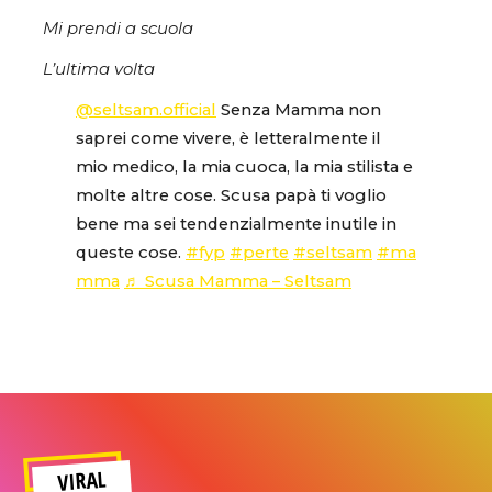
Mi prendi a scuola
L’ultima volta
@seltsam.official
Senza Mamma non
saprei come vivere, è letteralmente il
mio medico, la mia cuoca, la mia stilista e
molte altre cose. Scusa papà ti voglio
bene ma sei tendenzialmente inutile in
queste cose.
#fyp
#perte
#seltsam
#ma
mma
♬ Scusa Mamma – Seltsam
VIRAL