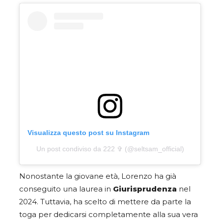
Visualizza questo post su Instagram
Un post condiviso da 222 ✞ (@seltsam_official)
Nonostante la giovane età, Lorenzo ha già
conseguito una laurea in
Giurisprudenza
nel
2024. Tuttavia, ha scelto di mettere da parte la
toga per dedicarsi completamente alla sua vera