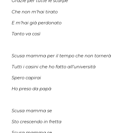
Grazie per tutte le scarpe
Che non m’hai tirato
E m’hai già perdonato
Tanto va così
Scusa mamma per il tempo che non tornerà
Tutti i casini che ho fatto all’università
Spero capirai
Ho preso da papà
Scusa mamma se
Sto crescendo in fretta
Scusa mamma se