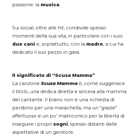
passione: la
musica
.
Sui social, oltre alle hit, condivide spesso
momenti della sua vita, in particolare con i suoi
due cani
e, soprattutto, con la
madre
, a cui ha
dedicato il suo pezzo in gara.
Il significato di “Scusa Mamma”
La canzone
Scusa Mamma
è, come suggerisce
il titolo, una dedica diretta e sincera alla mamma
del cantante. Il brano non è una richiesta di
perdono per una marachella, ma un “grazie”
affettuoso e un po’ malinconico per la libertà di
inseguire i propri
sogni
, spesso distanti dalle
aspettative di un genitore.