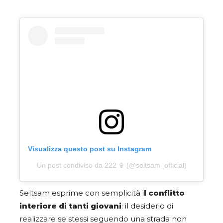
Visualizza questo post su Instagram
Un post condiviso da 222 ✞ (@seltsam_official)
Seltsam esprime con semplicità i
l conflitto
interiore di tanti giovani
: il desiderio di
realizzare se stessi seguendo una strada non