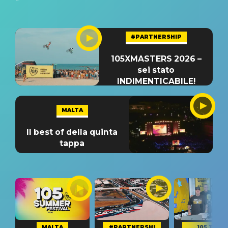
#PARTNERSHIP
105XMASTERS 2026 –
sei stato
INDIMENTICABILE!
MALTA
Il best of della quinta
tappa
MALTA
#PARTNERSHI
105 TAKE