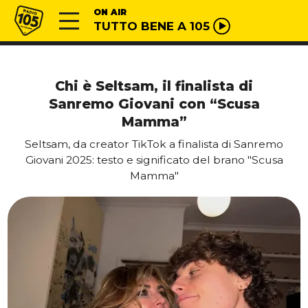
Vai al contenuto
Radio 105
ON AIR
TUTTO BENE A 105
Chi è Seltsam, il finalista di
Sanremo Giovani con “Scusa
Mamma”
Seltsam, da creator TikTok a finalista di Sanremo
Giovani 2025: testo e significato del brano "Scusa
Mamma"