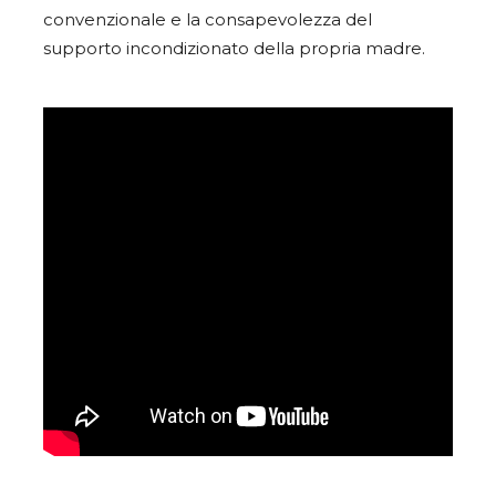
convenzionale e la consapevolezza del
supporto incondizionato della propria madre.