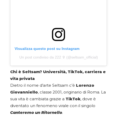
Visualizza questo post su Instagram
Un post condiviso da 222 ✞ (@seltsam_official)
Chi è Seltsam? Università, TikTok, carriera e
vita privata
Dietro il nome d’arte Seltsam c’è
Lorenzo
Giovanniello
, classe 2001, originario di Roma. La
sua vita è cambiata grazie a
TikTok
, dove è
diventato un fenomeno virale con il singolo
Canteremo un Ritornello
.