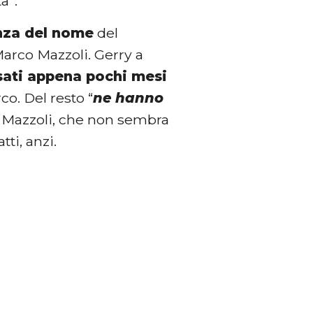
ta”.
nza del nome
del
Marco Mazzoli. Gerry a
sati appena pochi mesi
co. Del resto “
ne hanno
da Mazzoli, che non sembra
ti, anzi.