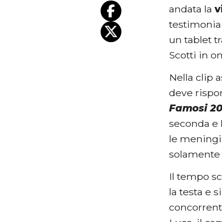
andata la
v
testimonia 
un tablet t
Scotti in 
Nella clip
deve rispo
Famosi 2
seconda e 
le meningi 
solamente a
Il tempo sc
la testa e 
concorren