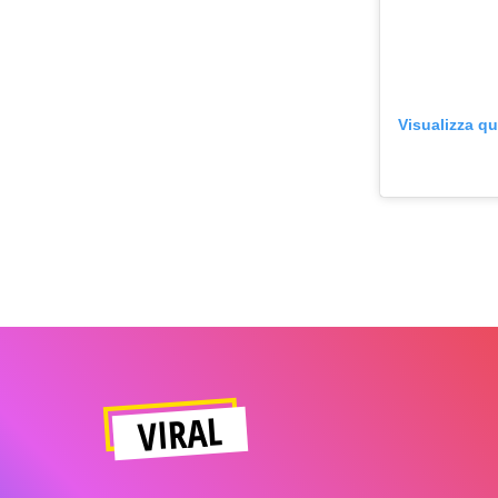
Visualizza q
VIRAL