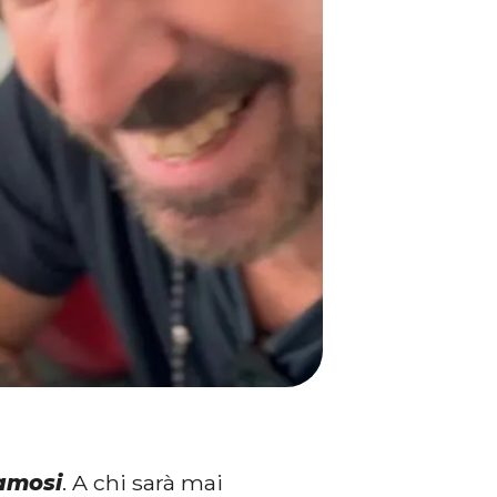
Famosi
. A chi sarà mai