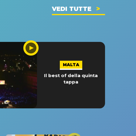
VEDI TUTTE
MALTA
Il best of della quinta
tappa