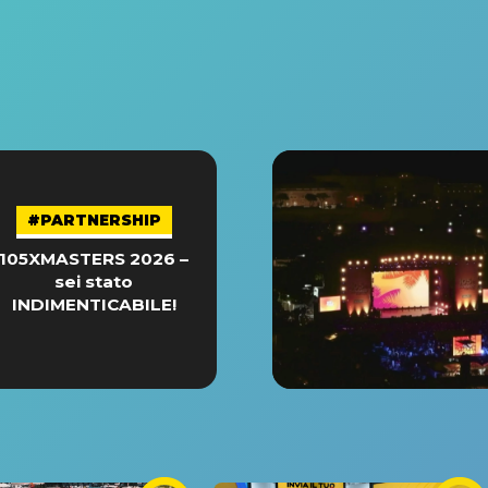
#PARTNERSHIP
105XMASTERS 2026 –
sei stato
INDIMENTICABILE!