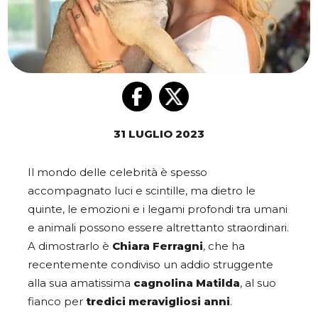
31 LUGLIO 2023
Il mondo delle celebrità è spesso
accompagnato luci e scintille, ma dietro le
quinte, le emozioni e i legami profondi tra umani
e animali possono essere altrettanto straordinari.
A dimostrarlo è
Chiara Ferragni
, che ha
recentemente condiviso un addio struggente
alla sua amatissima
cagnolina Matilda
, al suo
fianco per
tredici meravigliosi anni
.