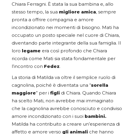
Chiara Ferragni. È stata la sua bambina e, allo
stesso tempo, la sua
migliore amica
, sempre
pronta a offrire compagnia e amore
incondizionato nei momenti di bisogno. Mati ha
occupato un posto speciale nel cuore di Chiara,
diventando parte integrante della sua famiglia. Il
loro
legame
era così profondo che Chiara
ricorda come Mati sia stata fondamentale per
l’incontro con
Fedez
.
La storia di Matilda va oltre il semplice ruolo di
cagnolina, poiché è diventata una “
sorella
maggiore
” per i
figli
di Chiara. Quando Chiara
ha scelto Mati, non avrebbe mai immaginato
che la cagnolina avrebbe conosciuto e condiviso
amore incondizionato con i suoi
bambini.
Matilda ha contribuito a creare un’esperienza di
affetto e amore verso
gli animali
che hanno