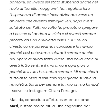
bambini, ed invece sei stata stupenda anche nel
ruolo di “sorella maggiore”: hai regalato loro
l’esperienza di amore incondizionato verso un
animale che diventa famiglia.
Ieri, dopo averti
salutata per l’ultima volta ho provato a spiegare
a Leo che eri andata in cielo e ci avresti sempre
protetti da una nuvoletta lassù. E lui mi ha
chiesto come potevamo riconoscere la nuvola
perché così potevamo salutarti sempre anche
noi.
Spero di averti fatto vivere una bella vita e di
averti fatto sentire il mio amore ogni giorno,
perché io il tuo l’ho sentito sempre. Mi mancherà
tutto di te Mati, ti saluterò ogni giorno su quella
nuvoletta.
Sarai per sempre la mia prima bimba
”
– scrive su Instagram Chiara Ferragni.
Matilda, conosciuta affettuosamente come
Mati
, è stata molto più di una cagnolina per