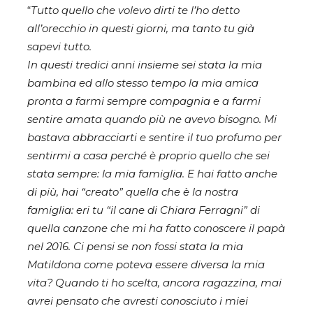
“
Tutto quello che volevo dirti te l’ho detto
all’orecchio in questi giorni, ma tanto tu già
sapevi tutto.
In questi tredici anni insieme sei stata la mia
bambina ed allo stesso tempo la mia amica
pronta a farmi sempre compagnia e a farmi
sentire amata quando più ne avevo bisogno. Mi
bastava abbracciarti e sentire il tuo profumo per
sentirmi a casa perché è proprio quello che sei
stata sempre: la mia famiglia. E hai fatto anche
di più, hai “creato” quella che è la nostra
famiglia: eri tu “il cane di Chiara Ferragni” di
quella canzone che mi ha fatto conoscere il papà
nel 2016. Ci pensi se non fossi stata la mia
Matildona come poteva essere diversa la mia
vita?
Quando ti ho scelta, ancora ragazzina, mai
avrei pensato che avresti conosciuto i miei