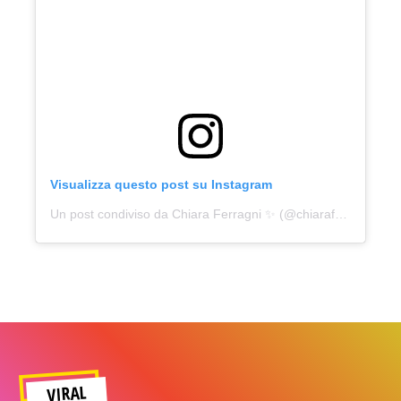
Visualizza questo post su Instagram
Un post condiviso da Chiara Ferragni ✨ (@chiaraferragni)
VIRAL