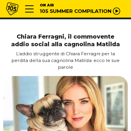
Vai al contenuto
Radio 105
ON AIR
105 SUMMER COMPILATION
Chiara Ferragni, il commovente
addio social alla cagnolina Matilda
L’addio struggente di Chiara Ferragni per la
perdita della sua cagnolina Matilda: ecco le sue
parole