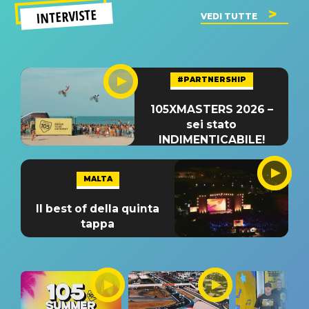
INTERVISTE
VEDI TUTTE
#PARTNERSHIP
105XMASTERS 2026 –
sei stato
INDIMENTICABILE!
MALTA
Il best of della quinta
tappa