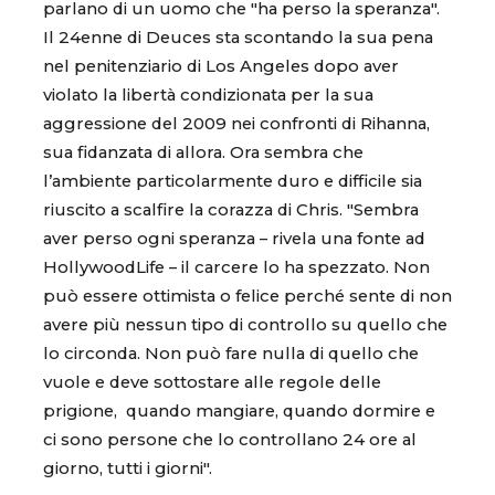
parlano di un uomo che "ha perso la speranza".
Il 24enne di Deuces sta scontando la sua pena
nel penitenziario di Los Angeles dopo aver
violato la libertà condizionata per la sua
aggressione del 2009 nei confronti di Rihanna,
sua fidanzata di allora. Ora sembra che
l’ambiente particolarmente duro e difficile sia
riuscito a scalfire la corazza di Chris. "Sembra
aver perso ogni speranza – rivela una fonte ad
HollywoodLife – il carcere lo ha spezzato. Non
può essere ottimista o felice perché sente di non
avere più nessun tipo di controllo su quello che
lo circonda. Non può fare nulla di quello che
vuole e deve sottostare alle regole delle
prigione, quando mangiare, quando dormire e
ci sono persone che lo controllano 24 ore al
giorno, tutti i giorni".